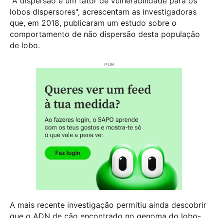
"A dispersão é um fator de vulnerabilidade para os
lobos dispersores", acrescentam as investigadoras
que, em 2018, publicaram um estudo sobre o
comportamento de não dispersão desta população
de lobo.
A mais recente investigação permitiu ainda descobrir
que o ADN de cão encontrado no genoma do lobo-