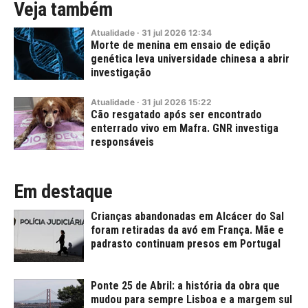
Veja também
Atualidade
·
31
jul
2026
12:34
Morte de menina em ensaio de edição
genética leva universidade chinesa a abrir
investigação
Atualidade
·
31
jul
2026
15:22
Cão resgatado após ser encontrado
enterrado vivo em Mafra. GNR investiga
responsáveis
Em destaque
Crianças abandonadas em Alcácer do Sal
foram retiradas da avó em França. Mãe e
padrasto continuam presos em Portugal
Ponte 25 de Abril: a história da obra que
mudou para sempre Lisboa e a margem sul