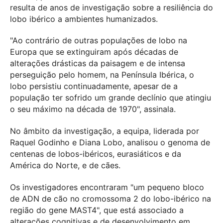
resulta de anos de investigação sobre a resiliência do
lobo ibérico a ambientes humanizados.
"Ao contrário de outras populações de lobo na
Europa que se extinguiram após décadas de
alterações drásticas da paisagem e de intensa
perseguição pelo homem, na Península Ibérica, o
lobo persistiu continuadamente, apesar de a
população ter sofrido um grande declínio que atingiu
o seu máximo na década de 1970", assinala.
No âmbito da investigação, a equipa, liderada por
Raquel Godinho e Diana Lobo, analisou o genoma de
centenas de lobos-ibéricos, eurasiáticos e da
América do Norte, e de cães.
Os investigadores encontraram "um pequeno bloco
de ADN de cão no cromossoma 2 do lobo-ibérico na
região do gene MAST4", que está associado a
alterações cognitivas e de desenvolvimento em