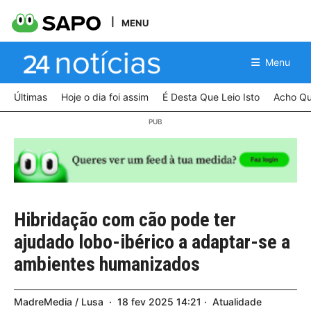
MENU
Menu
Últimas
Hoje o dia foi assim
É Desta Que Leio Isto
Acho Qu
Hibridação com cão pode ter
ajudado lobo-ibérico a adaptar-se a
ambientes humanizados
MadreMedia / Lusa
18
fev
2025
14:21
Atualidade