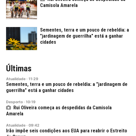
Camisola Amarela
Sementes, terra e um pouco de rebeldia: a
"jardinagem de guerrilha" está a ganhar
cidades
Últimas
Atualidade
·
11:29
Sementes, terra e um pouco de rebeldia: a "jardinagem de
guerrilha" está a ganhar cidades
Desporto
·
10:19
Rui Oliveira começa as despedidas da Camisola
Amarela
Atualidade
·
09:42
Irão impõe seis condições aos EUA para reabrir o Estreito