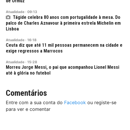
de Ormuz
Atualidade
·
09:13
Tágide celebra 80 anos com portugalidade à mesa. Do
palco de Charles Aznavour à primeira estrela Michelin em
Lisboa
Atualidade
·
16:18
Ceuta diz que até 11 mil pessoas permanecem na cidade e
exige regressos a Marrocos
Atualidade
·
15:28
Morreu Jorge Messi, o pai que acompanhou Lionel Messi
até à glória no futebol
Comentários
Entre com a sua conta do
Facebook
ou registe-se
para ver e comentar