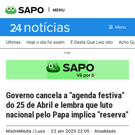
MENU
Menu
Últimas
Hoje o dia foi assim
É Desta Que Leio Isto
Acho Qu
Governo cancela a "agenda festiva"
do 25 de Abril e lembra que luto
nacional pelo Papa implica "reserva"
MadreMedia / Lusa
23
abr
2025
22:05
Atualidade