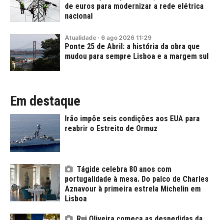
de euros para modernizar a rede elétrica
nacional
Atualidade
·
6
ago
2026
11:29
Ponte 25 de Abril: a história da obra que
mudou para sempre Lisboa e a margem sul
Em destaque
Irão impõe seis condições aos EUA para
reabrir o Estreito de Ormuz
Tágide celebra 80 anos com
portugalidade à mesa. Do palco de Charles
Aznavour à primeira estrela Michelin em
Lisboa
Rui Oliveira começa as despedidas da