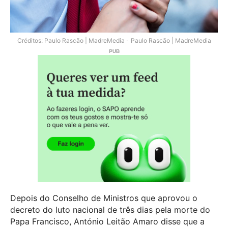
Créditos: Paulo Rascão | MadreMedia
Paulo Rascão | MadreMedia
Depois do Conselho de Ministros que aprovou o
decreto do luto nacional de três dias pela morte do
Papa Francisco, António Leitão Amaro disse que a