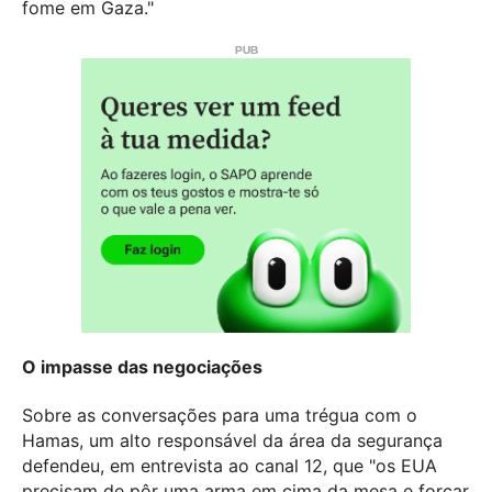
fome em Gaza."
O impasse das negociações
Sobre as conversações para uma trégua com o
Hamas, um alto responsável da área da segurança
defendeu, em entrevista ao canal 12, que "os EUA
precisam de pôr uma arma em cima da mesa e forçar