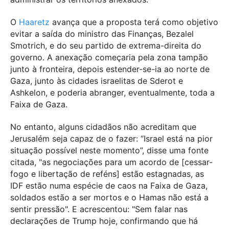
O
Haaretz
avança que a proposta terá como objetivo
evitar a saída do ministro das Finanças, Bezalel
Smotrich, e do seu partido de extrema-direita do
governo. A anexação começaria pela zona tampão
junto à fronteira, depois estender-se-ia ao norte de
Gaza, junto às cidades israelitas de Sderot e
Ashkelon, e poderia abranger, eventualmente, toda a
Faixa de Gaza.
No entanto, alguns cidadãos não acreditam que
Jerusalém seja capaz de o fazer: “Israel está na pior
situação possível neste momento”, disse uma fonte
citada, "as negociações para um acordo de [cessar-
fogo e libertação de reféns] estão estagnadas, as
IDF estão numa espécie de caos na Faixa de Gaza,
soldados estão a ser mortos e o Hamas não está a
sentir pressão". E acrescentou: "Sem falar nas
declarações de Trump hoje, confirmando que há