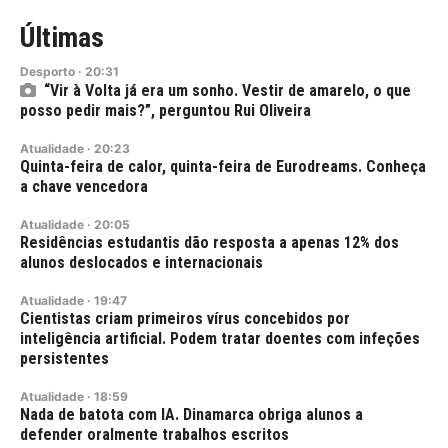
Últimas
Desporto
·
20:31
“Vir à Volta já era um sonho. Vestir de amarelo, o que
posso pedir mais?”, perguntou Rui Oliveira
Atualidade
·
20:23
Quinta-feira de calor, quinta-feira de Eurodreams. Conheça
a chave vencedora
Atualidade
·
20:05
Residências estudantis dão resposta a apenas 12% dos
alunos deslocados e internacionais
Atualidade
·
19:47
Cientistas criam primeiros vírus concebidos por
inteligência artificial. Podem tratar doentes com infeções
persistentes
Atualidade
·
18:59
Nada de batota com IA. Dinamarca obriga alunos a
defender oralmente trabalhos escritos