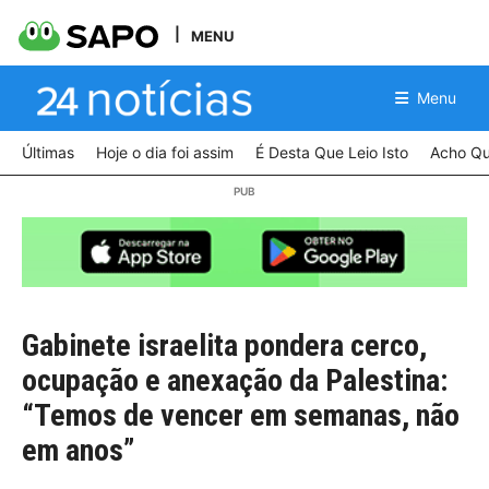
MENU
Menu
Últimas
Hoje o dia foi assim
É Desta Que Leio Isto
Acho Qu
Gabinete israelita pondera cerco,
ocupação e anexação da Palestina:
“Temos de vencer em semanas, não
em anos”