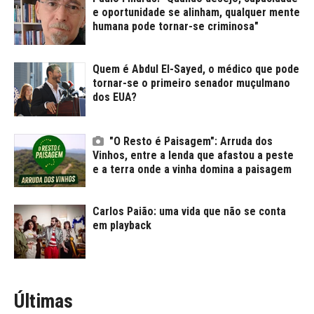
e oportunidade se alinham, qualquer mente
humana pode tornar-se criminosa"
Quem é Abdul El-Sayed, o médico que pode
tornar-se o primeiro senador muçulmano
dos EUA?
"O Resto é Paisagem": Arruda dos
Vinhos, entre a lenda que afastou a peste
e a terra onde a vinha domina a paisagem
Carlos Paião: uma vida que não se conta
em playback
Últimas