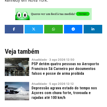
Kennedy em Nova York.
Veja também
Atualidade
·
3
ago
2026
12:50
PSP detém quatro pessoas no Aeroporto
Francisco Sá Carneiro por documentos
falsos e posse de arma proibida
Atualidade
·
5
ago
2026
12:12
Depressão agrava estado do tempo nos
Açores com chuva forte, trovoada e
rajadas até 100 km/h