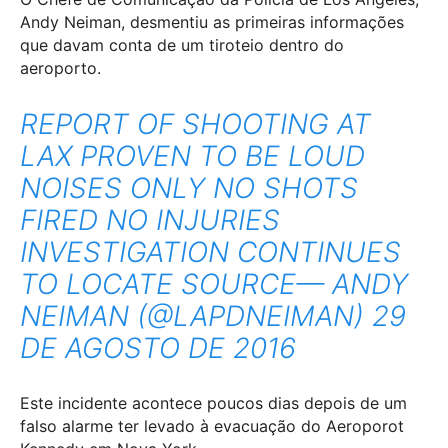
Andy Neiman, desmentiu as primeiras informações
que davam conta de um tiroteio dentro do
aeroporto.
REPORT OF SHOOTING AT
LAX PROVEN TO BE LOUD
NOISES ONLY NO SHOTS
FIRED NO INJURIES
INVESTIGATION CONTINUES
TO LOCATE SOURCE
— ANDY
NEIMAN (@LAPDNEIMAN)
29
DE AGOSTO DE 2016
Este incidente acontece poucos dias depois de um
falso alarme ter levado à evacuação do Aeroporot