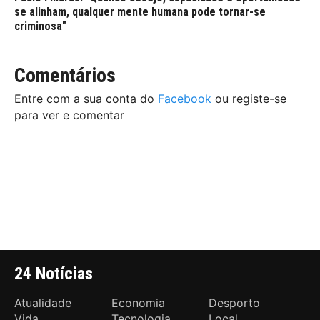
se alinham, qualquer mente humana pode tornar-se
criminosa"
Comentários
Entre com a sua conta do
Facebook
ou registe-se
para ver e comentar
24 Notícias
Atualidade
Economia
Desporto
Vida
Tecnologia
Local