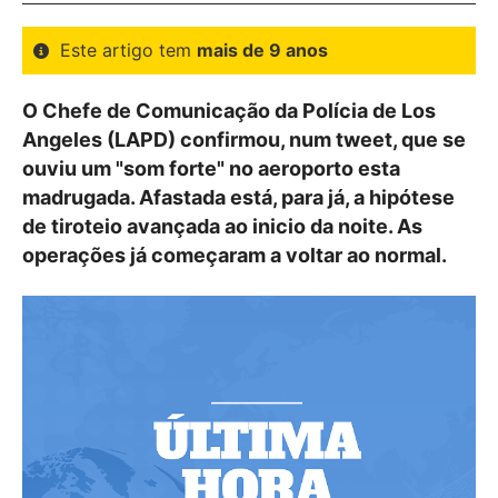
Este artigo tem
mais de 9 anos
O Chefe de Comunicação da Polícia de Los
Angeles (LAPD) confirmou, num tweet, que se
ouviu um "som forte" no aeroporto esta
madrugada. Afastada está, para já, a hipótese
de tiroteio avançada ao inicio da noite. As
operações já começaram a voltar ao normal.