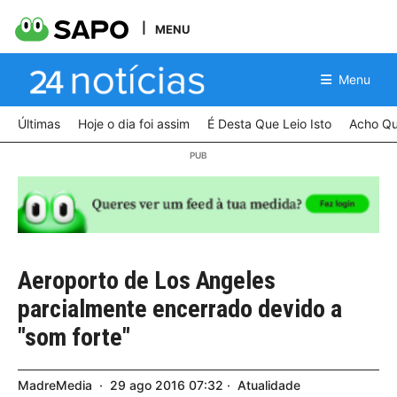
MENU
Menu
Últimas
Hoje o dia foi assim
É Desta Que Leio Isto
Acho Qu
Aeroporto de Los Angeles
parcialmente encerrado devido a
"som forte"
MadreMedia
29
ago
2016
07:32
Atualidade