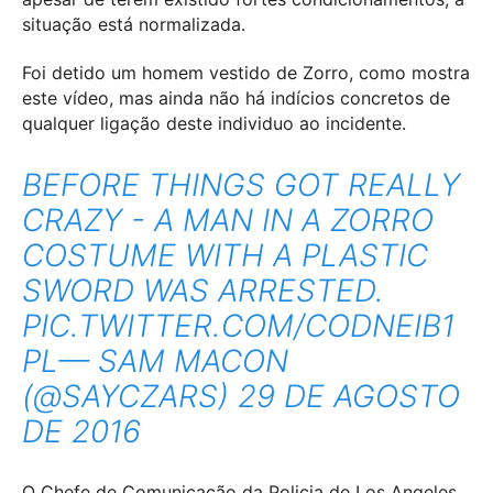
situação está normalizada.
Foi detido um homem vestido de Zorro, como mostra
este vídeo, mas ainda não há indícios concretos de
qualquer ligação deste individuo ao incidente.
BEFORE THINGS GOT REALLY
CRAZY - A MAN IN A ZORRO
COSTUME WITH A PLASTIC
SWORD WAS ARRESTED.
PIC.TWITTER.COM/CODNEIB1
PL
— SAM MACON
(@SAYCZARS)
29 DE AGOSTO
DE 2016
O Chefe de Comunicação da Policia de Los Angeles,