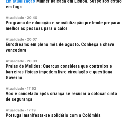
Mulher baleada em Lisboa. Suspeitos estão
em fuga
Atualidade
·
20:40
Programa de educação e sensibilização pretende preparar
melhor as pessoas para o calor
Atualidade
·
20:07
Eurodreams em pleno mês de agosto. Conheça a chave
vencedora
Atualidade
·
20:03
Praias de Melides: Quercus considera que controlos e
barreiras físicas impedem livre circulação e questiona
Governo
Atualidade
·
17:52
Voo é cancelado após criança se recusar a colocar cinto
de segurança
Atualidade
·
17:19
Portugal manifesta-se solidário com a Colômbia