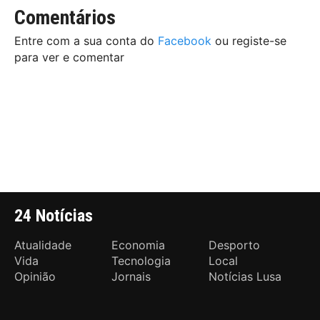
Comentários
Entre com a sua conta do
Facebook
ou registe-se
para ver e comentar
24 Notícias
Atualidade
Economia
Desporto
Vida
Tecnologia
Local
Opinião
Jornais
Notícias Lusa