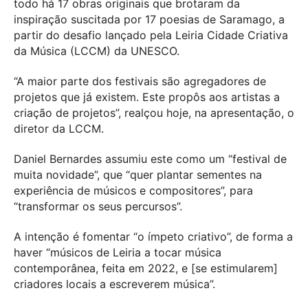
todo há 17 obras originais que brotaram da
inspiração suscitada por 17 poesias de Saramago, a
partir do desafio lançado pela Leiria Cidade Criativa
da Música (LCCM) da UNESCO.
“A maior parte dos festivais são agregadores de
projetos que já existem. Este propôs aos artistas a
criação de projetos”, realçou hoje, na apresentação, o
diretor da LCCM.
Daniel Bernardes assumiu este como um “festival de
muita novidade”, que “quer plantar sementes na
experiência de músicos e compositores”, para
“transformar os seus percursos”.
A intenção é fomentar “o ímpeto criativo”, de forma a
haver “músicos de Leiria a tocar música
contemporânea, feita em 2022, e [se estimularem]
criadores locais a escreverem música”.