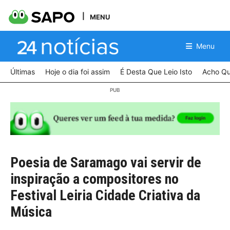
MENU
Menu
Últimas
Hoje o dia foi assim
É Desta Que Leio Isto
Acho Qu
Poesia de Saramago vai servir de
inspiração a compositores no
Festival Leiria Cidade Criativa da
Música