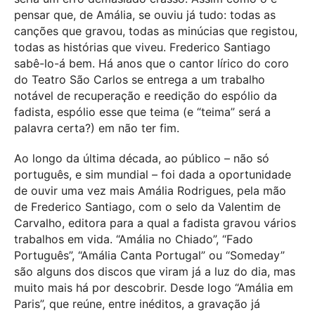
pensar que, de Amália, se ouviu já tudo: todas as
canções que gravou, todas as minúcias que registou,
todas as histórias que viveu. Frederico Santiago
sabê-lo-á bem. Há anos que o cantor lírico do coro
do Teatro São Carlos se entrega a um trabalho
notável de recuperação e reedição do espólio da
fadista, espólio esse que teima (e “teima” será a
palavra certa?) em não ter fim.
Ao longo da última década, ao público – não só
português, e sim mundial – foi dada a oportunidade
de ouvir uma vez mais Amália Rodrigues, pela mão
de Frederico Santiago, com o selo da Valentim de
Carvalho, editora para a qual a fadista gravou vários
trabalhos em vida. “Amália no Chiado”, “Fado
Português”, “Amália Canta Portugal” ou “Someday”
são alguns dos discos que viram já a luz do dia, mas
muito mais há por descobrir. Desde logo “Amália em
Paris”, que reúne, entre inéditos, a gravação já