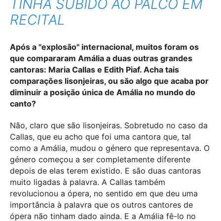
TINHA SUBIDO AO PALCO EM
RECITAL
Após a "explosão" internacional, muitos foram os
que compararam Amália a duas outras grandes
cantoras: Maria Callas e Edith Piaf. Acha tais
comparações lisonjeiras, ou são algo que acaba por
diminuir a posição única de Amália no mundo do
canto?
Não, claro que são lisonjeiras. Sobretudo no caso da
Callas, que eu acho que foi uma cantora que, tal
como a Amália, mudou o género que representava. O
género começou a ser completamente diferente
depois de elas terem existido. E são duas cantoras
muito ligadas à palavra. A Callas também
revolucionou a ópera, no sentido em que deu uma
importância à palavra que os outros cantores de
ópera não tinham dado ainda. E a Amália fê-lo no