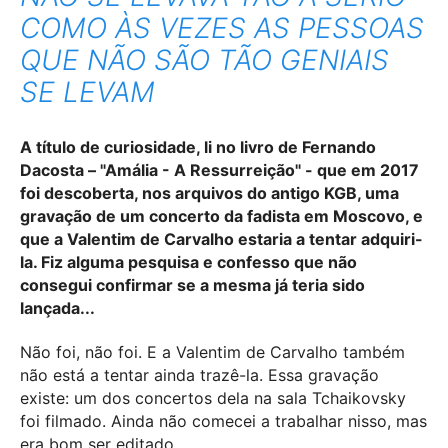
COMO ÀS VEZES AS PESSOAS
QUE NÃO SÃO TÃO GENIAIS
SE LEVAM
A título de curiosidade, li no livro de Fernando
Dacosta – "Amália - A Ressurreição" - que em 2017
foi descoberta, nos arquivos do antigo KGB, uma
gravação de um concerto da fadista em Moscovo, e
que a Valentim de Carvalho estaria a tentar adquiri-
la. Fiz alguma pesquisa e confesso que não
consegui confirmar se a mesma já teria sido
lançada...
Não foi, não foi. E a Valentim de Carvalho também
não está a tentar ainda trazê-la. Essa gravação
existe: um dos concertos dela na sala Tchaikovsky
foi filmado. Ainda não comecei a trabalhar nisso, mas
era bom ser editado.