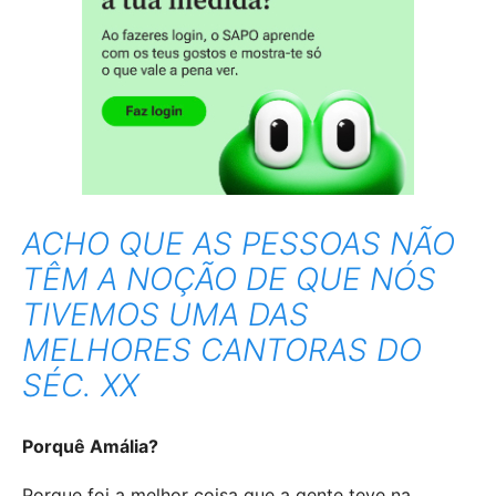
ACHO QUE AS PESSOAS NÃO
TÊM A NOÇÃO DE QUE NÓS
TIVEMOS UMA DAS
MELHORES CANTORAS DO
SÉC. XX
Porquê Amália?
Porque foi a melhor coisa que a gente teve na