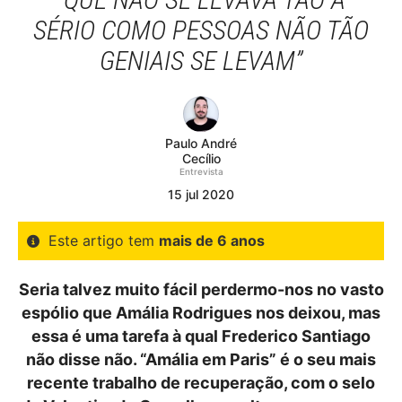
SÉRIO COMO PESSOAS NÃO TÃO
GENIAIS SE LEVAM”
Paulo André
Cecílio
Entrevista
15
jul
2020
Este artigo tem
mais de 6 anos
Seria talvez muito fácil perdermo-nos no vasto
espólio que Amália Rodrigues nos deixou, mas
essa é uma tarefa à qual Frederico Santiago
não disse não. “Amália em Paris” é o seu mais
recente trabalho de recuperação, com o selo