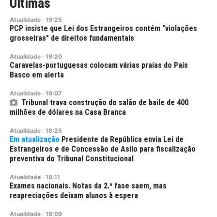
Últimas
Atualidade
·
19:25
PCP insiste que Lei dos Estrangeiros contém "violações
grosseiras" de direitos fundamentais
Atualidade
·
19:20
Caravelas-portuguesas colocam várias praias do País
Basco em alerta
Atualidade
·
19:07
Tribunal trava construção do salão de baile de 400
milhões de dólares na Casa Branca
Atualidade
·
18:25
Presidente da República envia Lei de
Estrangeiros e de Concessão de Asilo para fiscalização
preventiva do Tribunal Constitucional
Atualidade
·
18:11
Exames nacionais. Notas da 2.ª fase saem, mas
reapreciações deixam alunos à espera
Atualidade
·
18:09