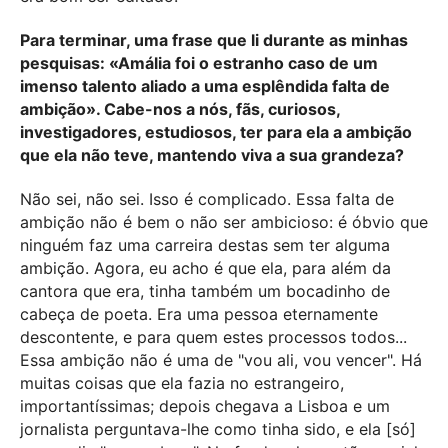
Para terminar, uma frase que li durante as minhas
pesquisas: «Amália foi o estranho caso de um
imenso talento aliado a uma esplêndida falta de
ambição». Cabe-nos a nós, fãs, curiosos,
investigadores, estudiosos, ter para ela a ambição
que ela não teve, mantendo viva a sua grandeza?
Não sei, não sei. Isso é complicado. Essa falta de
ambição não é bem o não ser ambicioso: é óbvio que
ninguém faz uma carreira destas sem ter alguma
ambição. Agora, eu acho é que ela, para além da
cantora que era, tinha também um bocadinho de
cabeça de poeta. Era uma pessoa eternamente
descontente, e para quem estes processos todos...
Essa ambição não é uma de "vou ali, vou vencer". Há
muitas coisas que ela fazia no estrangeiro,
importantíssimas; depois chegava a Lisboa e um
jornalista perguntava-lhe como tinha sido, e ela [só]