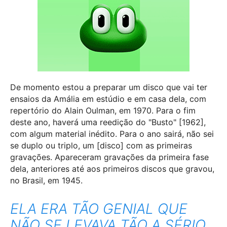
De momento estou a preparar um disco que vai ter
ensaios da Amália em estúdio e em casa dela, com
repertório do Alain Oulman, em 1970. Para o fim
deste ano, haverá uma reedição do "Busto" [1962],
com algum material inédito. Para o ano sairá, não sei
se duplo ou triplo, um [disco] com as primeiras
gravações. Apareceram gravações da primeira fase
dela, anteriores até aos primeiros discos que gravou,
no Brasil, em 1945.
ELA ERA TÃO GENIAL QUE
NÃO SE LEVAVA TÃO A SÉRIO