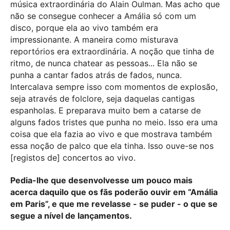
música extraordinária do Alain Oulman. Mas acho que
não se consegue conhecer a Amália só com um
disco, porque ela ao vivo também era
impressionante. A maneira como misturava
reportórios era extraordinária. A noção que tinha de
ritmo, de nunca chatear as pessoas... Ela não se
punha a cantar fados atrás de fados, nunca.
Intercalava sempre isso com momentos de explosão,
seja através de folclore, seja daquelas cantigas
espanholas. E preparava muito bem a catarse de
alguns fados tristes que punha no meio. Isso era uma
coisa que ela fazia ao vivo e que mostrava também
essa noção de palco que ela tinha. Isso ouve-se nos
[registos de] concertos ao vivo.
Pedia-lhe que desenvolvesse um pouco mais
acerca daquilo que os fãs poderão ouvir em “Amália
em Paris”, e que me revelasse - se puder - o que se
segue a nível de lançamentos.