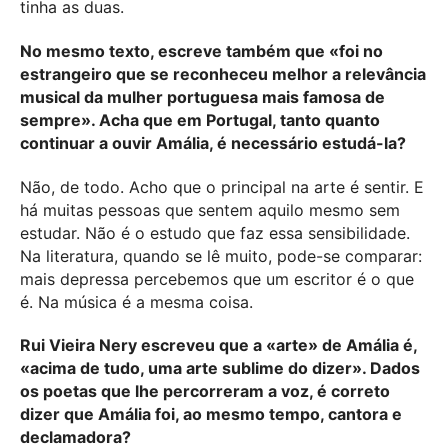
tinha as duas.
No mesmo texto, escreve também que «foi no
estrangeiro que se reconheceu melhor a relevância
musical da mulher portuguesa mais famosa de
sempre». Acha que em Portugal, tanto quanto
continuar a ouvir Amália, é necessário estudá-la?
Não, de todo. Acho que o principal na arte é sentir. E
há muitas pessoas que sentem aquilo mesmo sem
estudar. Não é o estudo que faz essa sensibilidade.
Na literatura, quando se lê muito, pode-se comparar:
mais depressa percebemos que um escritor é o que
é. Na música é a mesma coisa.
Rui Vieira Nery escreveu que a «arte» de Amália é,
«acima de tudo, uma arte sublime do dizer». Dados
os poetas que lhe percorreram a voz, é correto
dizer que Amália foi, ao mesmo tempo, cantora e
declamadora?