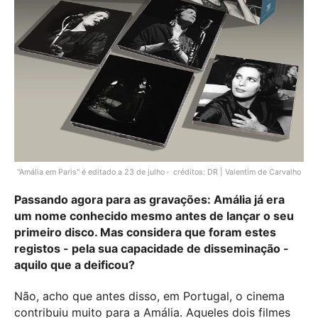
"Amália em Paris" é editado a 23 de julho
créditos: DR | Valentim de Carvalho
Passando agora para as gravações: Amália já era
um nome conhecido mesmo antes de lançar o seu
primeiro disco. Mas considera que foram estes
registos - pela sua capacidade de disseminação -
aquilo que a deificou?
Não, acho que antes disso, em Portugal, o cinema
contribuiu muito para a Amália. Aqueles dois filmes