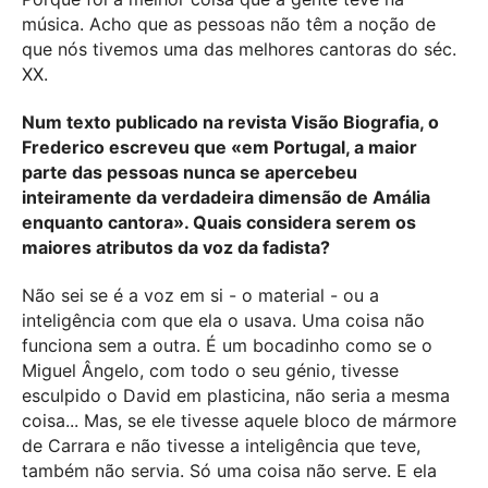
música. Acho que as pessoas não têm a noção de
que nós tivemos uma das melhores cantoras do séc.
XX.
Num texto publicado na revista Visão Biografia, o
Frederico escreveu que «em Portugal, a maior
parte das pessoas nunca se apercebeu
inteiramente da verdadeira dimensão de Amália
enquanto cantora». Quais considera serem os
maiores atributos da voz da fadista?
Não sei se é a voz em si - o material - ou a
inteligência com que ela o usava. Uma coisa não
funciona sem a outra. É um bocadinho como se o
Miguel Ângelo, com todo o seu génio, tivesse
esculpido o David em plasticina, não seria a mesma
coisa... Mas, se ele tivesse aquele bloco de mármore
de Carrara e não tivesse a inteligência que teve,
também não servia. Só uma coisa não serve. E ela