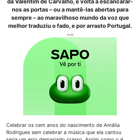
da Valentim de Carvalho, e volta a escancarar-
nos as portas – ou a mantê-las abertas para
sempre – ao maravilhoso mundo da voz que
melhor traduziu o fado, e por arrasto Portugal.
Celebrar os cem anos do nascimento de Amália
Rodrigues sem celebrar a música que ela cantou
seria um erro demasiado crasso. Assim como o é