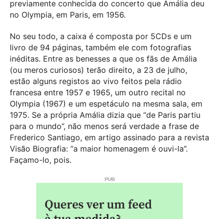
previamente conhecida do concerto que Amália deu
no Olympia, em Paris, em 1956.
No seu todo, a caixa é composta por 5CDs e um
livro de 94 páginas, também ele com fotografias
inéditas. Entre as benesses a que os fãs de Amália
(ou meros curiosos) terão direito, a 23 de julho,
estão alguns registos ao vivo feitos pela rádio
francesa entre 1957 e 1965, um outro recital no
Olympia (1967) e um espetáculo na mesma sala, em
1975. Se a própria Amália dizia que “de Paris partiu
para o mundo”, não menos será verdade a frase de
Frederico Santiago, em artigo assinado para a revista
Visão Biografia: “a maior homenagem é ouvi-la”.
Façamo-lo, pois.