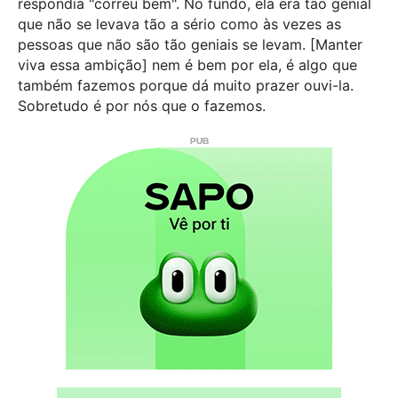
respondia "correu bem". No fundo, ela era tão genial
que não se levava tão a sério como às vezes as
pessoas que não são tão geniais se levam. [Manter
viva essa ambição] nem é bem por ela, é algo que
também fazemos porque dá muito prazer ouvi-la.
Sobretudo é por nós que o fazemos.