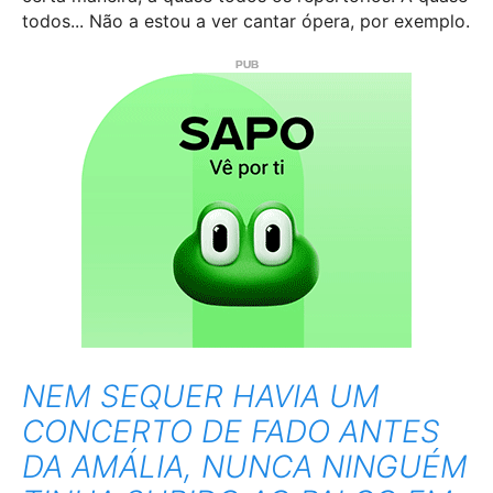
todos... Não a estou a ver cantar ópera, por exemplo.
NEM SEQUER HAVIA UM
CONCERTO DE FADO ANTES
DA AMÁLIA, NUNCA NINGUÉM