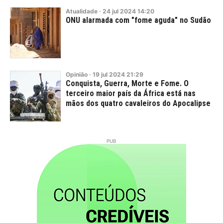
Atualidade
·
24
jul
2024
14:20
ONU alarmada com "fome aguda" no Sudão
Opinião
·
19
jul
2024
21:29
Conquista, Guerra, Morte e Fome. O
terceiro maior país da África está nas
mãos dos quatro cavaleiros do Apocalipse