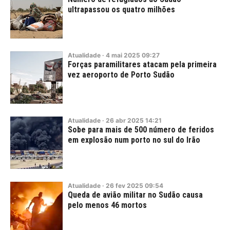
ultrapassou os quatro milhões
Atualidade
·
4
mai
2025
09:27
Forças paramilitares atacam pela primeira
vez aeroporto de Porto Sudão
Atualidade
·
26
abr
2025
14:21
Sobe para mais de 500 número de feridos
em explosão num porto no sul do Irão
Atualidade
·
26
fev
2025
09:54
Queda de avião militar no Sudão causa
pelo menos 46 mortos