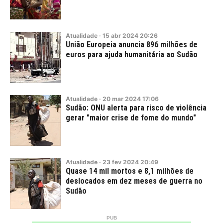
Atualidade
·
15
abr
2024
20:26
União Europeia anuncia 896 milhões de
euros para ajuda humanitária ao Sudão
Atualidade
·
20
mar
2024
17:06
Sudão: ONU alerta para risco de violência
gerar "maior crise de fome do mundo"
Atualidade
·
23
fev
2024
20:49
Quase 14 mil mortos e 8,1 milhões de
deslocados em dez meses de guerra no
Sudão