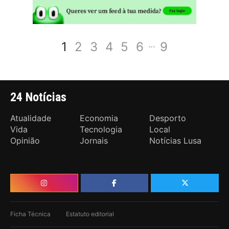
1
2
3
4
5
6
9
24 Notícias
Atualidade
Economia
Desporto
Vida
Tecnologia
Local
Opinião
Jornais
Notícias Lusa
Ficha Técnica
Estatuto editorial