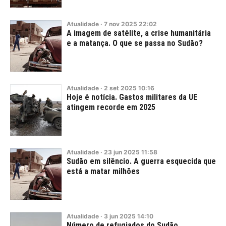
Atualidade
·
7
nov
2025
22:02
A imagem de satélite, a crise humanitária
e a matança. O que se passa no Sudão?
Atualidade
·
2
set
2025
10:16
Hoje é notícia. Gastos militares da UE
atingem recorde em 2025
Atualidade
·
23
jun
2025
11:58
Sudão em silêncio. A guerra esquecida que
está a matar milhões
Atualidade
·
3
jun
2025
14:10
Número de refugiados do Sudão