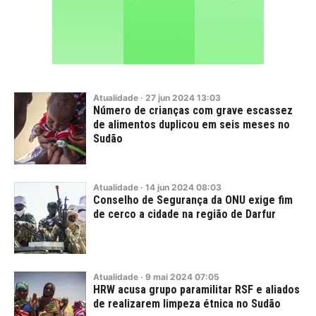
Atualidade
·
27
jun
2024
13:03
Número de crianças com grave escassez
de alimentos duplicou em seis meses no
Sudão
Atualidade
·
14
jun
2024
08:03
Conselho de Segurança da ONU exige fim
de cerco a cidade na região de Darfur
Atualidade
·
9
mai
2024
07:05
HRW acusa grupo paramilitar RSF e aliados
de realizarem limpeza étnica no Sudão