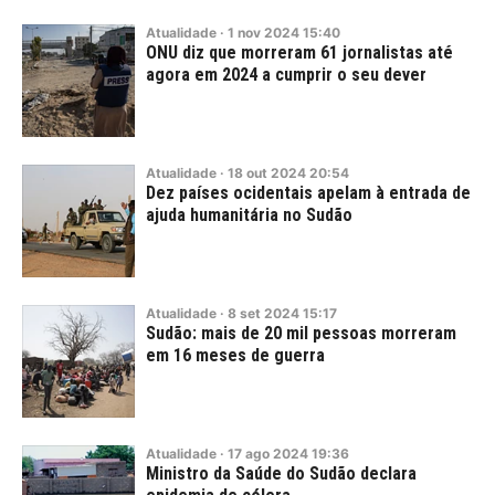
Atualidade
·
1
nov
2024
15:40
ONU diz que morreram 61 jornalistas até
agora em 2024 a cumprir o seu dever
Atualidade
·
18
out
2024
20:54
Dez países ocidentais apelam à entrada de
ajuda humanitária no Sudão
Atualidade
·
8
set
2024
15:17
Sudão: mais de 20 mil pessoas morreram
em 16 meses de guerra
Atualidade
·
17
ago
2024
19:36
Ministro da Saúde do Sudão declara