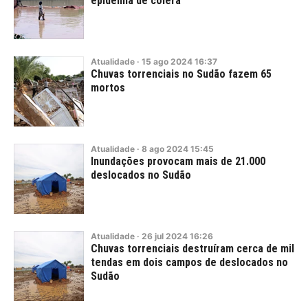
epidemia de cólera
Atualidade
·
15
ago
2024
16:37
Chuvas torrenciais no Sudão fazem 65
mortos
Atualidade
·
8
ago
2024
15:45
Inundações provocam mais de 21.000
deslocados no Sudão
Atualidade
·
26
jul
2024
16:26
Chuvas torrenciais destruíram cerca de mil
tendas em dois campos de deslocados no
Sudão