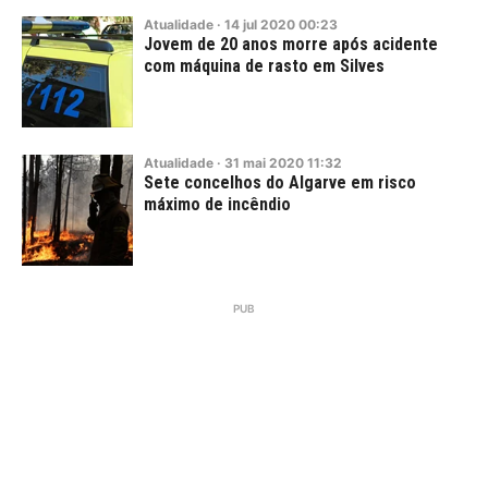
Atualidade
·
14
jul
2020
00:23
Jovem de 20 anos morre após acidente
com máquina de rasto em Silves
Atualidade
·
31
mai
2020
11:32
Sete concelhos do Algarve em risco
máximo de incêndio