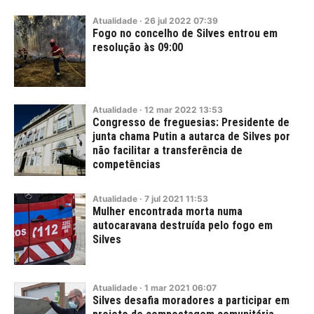
Atualidade
·
26
jul
2022
07:39
Fogo no concelho de Silves entrou em
resolução às 09:00
Atualidade
·
12
mar
2022
13:53
Congresso de freguesias: Presidente de
junta chama Putin a autarca de Silves por
não facilitar a transferência de
competências
Atualidade
·
7
jul
2021
11:53
Mulher encontrada morta numa
autocaravana destruída pelo fogo em
Silves
Atualidade
·
1
mar
2021
06:07
Silves desafia moradores a participar em