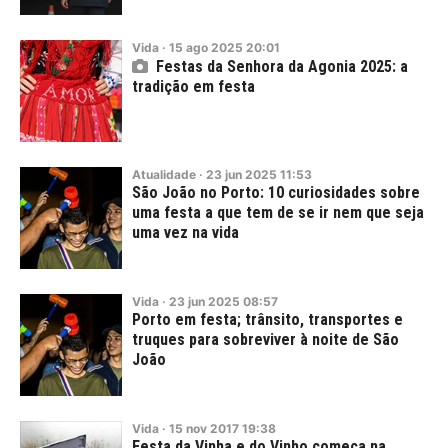
Vida
·
15
ago
2025
20:01
Festas da Senhora da Agonia 2025: a
tradição em festa
Atualidade
·
23
jun
2025
11:53
São João no Porto: 10 curiosidades sobre
uma festa a que tem de se ir nem que seja
uma vez na vida
Vida
·
23
jun
2025
08:57
Porto em festa; trânsito, transportes e
truques para sobreviver à noite de São
João
Vida
·
15
nov
2017
19:38
Festa da Vinha e do Vinho começa na