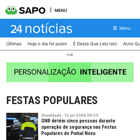
MENU
Menu
Últimas
Hoje o dia foi assim
É Desta Que Leio Isto
Acho Qu
FESTAS POPULARES
Atualidade
·
12
jun
2026
09:20
GNR detém cinco pessoas durante
operação de segurança nas Festas
Populares do Pinhal Novo