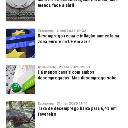
menos face a abril
Economia
·
2
mai
2025
10:32
Desemprego recua e inflação aumenta na
zona euro e na UE em abril
Atualidade
·
21
abr
2025
12:53
Há menos casais com ambos
desempregados. Mas desemprego sobe.
Economia
·
31
mar
2025
11:41
Taxa de desemprego baixa para 6,4% em
fevereiro