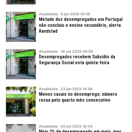
Atualidade
·
9
jan
2026
10:36
Metade dos desempregados em Portugal
não concluiu o ensino secundário, alerta
Randstad
Atualidade
·
16
out
2025
00:00
Desempregados recebem Subsídio da
Segurança Social esta quinta-feira
Atualidade
·
23
jun
2025
14:48
Menos casais no desemprego: número
recua pelo quarto mês consecutivo
Atualidade
·
20
jun
2025
16:34
Mais 2% de desempregado em maio, mas