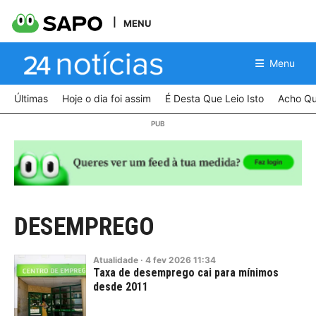
MENU
Menu
Últimas
Hoje o dia foi assim
É Desta Que Leio Isto
Acho Qu
DESEMPREGO
Atualidade
·
4
fev
2026
11:34
Taxa de desemprego cai para mínimos
desde 2011