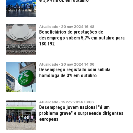
e 5,9% na UE em outubro
Atualidade
·
20
nov
2024
16:48
Beneficiários de prestações de
desemprego sobem 5,7% em outubro para
180.192
Atualidade
·
20
nov
2024
14:06
Desemprego registado com subida
homóloga de 3% em outubro
Atualidade
·
15
nov
2024
13:06
Desemprego jovem nacional "é um
problema grave" e surpreende dirigentes
europeus