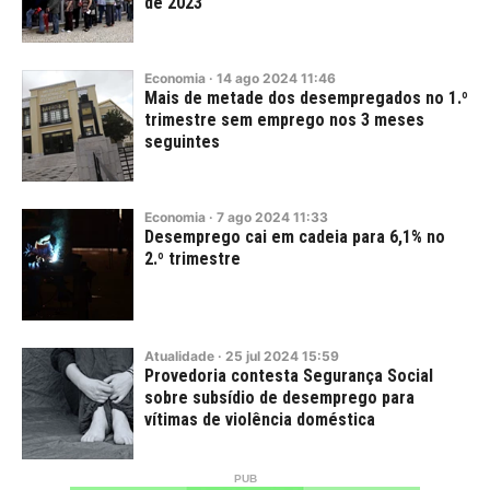
de 2023
Economia
·
14
ago
2024
11:46
Mais de metade dos desempregados no 1.º
trimestre sem emprego nos 3 meses
seguintes
Economia
·
7
ago
2024
11:33
Desemprego cai em cadeia para 6,1% no
2.º trimestre
Atualidade
·
25
jul
2024
15:59
Provedoria contesta Segurança Social
sobre subsídio de desemprego para
vítimas de violência doméstica