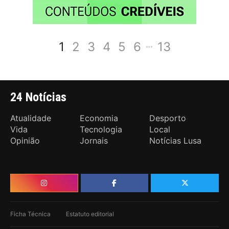
1
2
3
4
5
6
13
24 Notícias
Atualidade
Economia
Desporto
Vida
Tecnologia
Local
Opinião
Jornais
Notícias Lusa
Ficha Técnica
Estatuto editorial