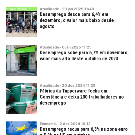
Atualidade
·
29
jan
2025
11:48
Desemprego desce para 6,4% em
dezembro, o valor mais baixo desde
agosto
Atualidade
·
6
jan
2025
11:25
Desemprego sobe para 6,7% em novembro,
valor mais alto deste outubro de 2023
Atualidade
·
20
dez
2024
11:29
Fábrica da Tupperware fecha em
Constância e deixa 200 trabalhadores no
desemprego
Economia
·
2
dez
2024
10:12
Desemprego recua para 6,3% na zona euro