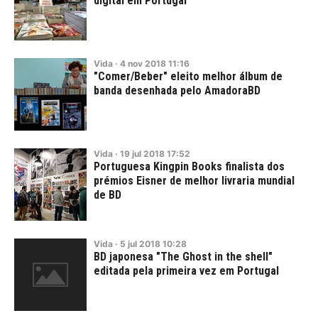
digital em Portugal
Vida
·
4
nov
2018
11:16
"Comer/Beber" eleito melhor álbum de
banda desenhada pelo AmadoraBD
Vida
·
19
jul
2018
17:52
Portuguesa Kingpin Books finalista dos
prémios Eisner de melhor livraria mundial
de BD
Vida
·
5
jul
2018
10:28
BD japonesa "The Ghost in the shell"
editada pela primeira vez em Portugal