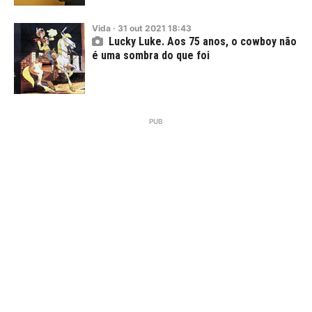
Vida
·
31
out
2021
18:43
Lucky Luke. Aos 75 anos, o cowboy não
é uma sombra do que foi