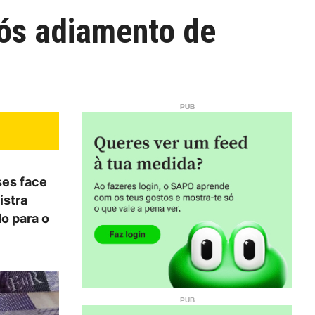
pós adiamento de
ses face
istra
o para o