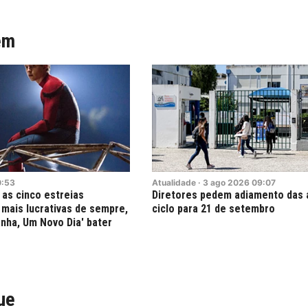
ém
0:53
Atualidade
·
3
ago
2026
09:07
as cinco estreias
Diretores pedem adiamento das a
mais lucrativas de sempre,
ciclo para 21 de setembro
ha, Um Novo Dia' bater
ue