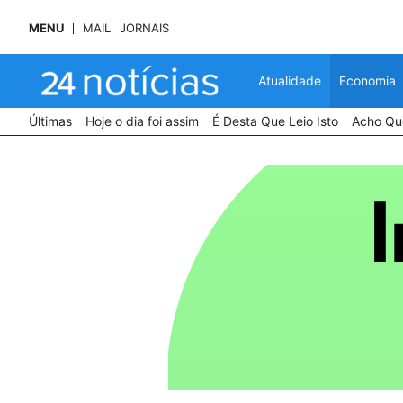
MENU
MAIL
JORNAIS
Atualidade
Economia
Últimas
Hoje o dia foi assim
É Desta Que Leio Isto
Acho Que