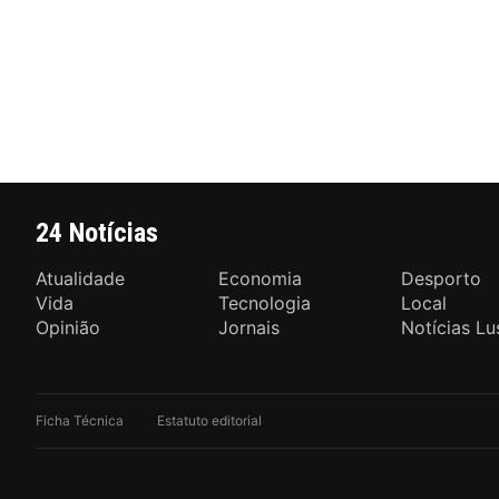
24 Notícias
Atualidade
Economia
Desporto
Vida
Tecnologia
Local
Opinião
Jornais
Notícias Lu
Ficha Técnica
Estatuto editorial