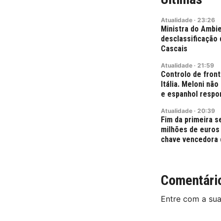
Atualidade
·
23:26
Ministra do Ambie
desclassificação 
Cascais
Atualidade
·
21:59
Controlo de fron
Itália. Meloni nã
e espanhol resp
Atualidade
·
20:39
Fim da primeira 
milhões de euros
chave vencedora 
Comentári
Entre com a su