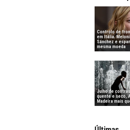
Controlo de fro
em Itália. Melon
Sánchez e espa
mesma moeda
Julho de contra
quente e seco, 
Madeira mais qu
Últimas