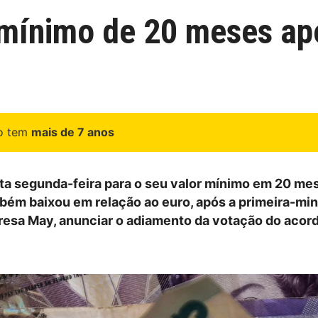
m mínimo de 20 meses a
go tem
mais de 7 anos
esta segunda-feira para o seu valor mínimo em 20 me
mbém baixou em relação ao euro, após a primeira-min
eresa May, anunciar o adiamento da votação do acord