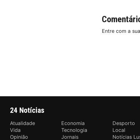
Comentári
Entre com a su
24 Notícias
Atualidade
Economia
Desporto
Vida
Tecnologia
Local
Opinião
Jornais
Notícias Lu