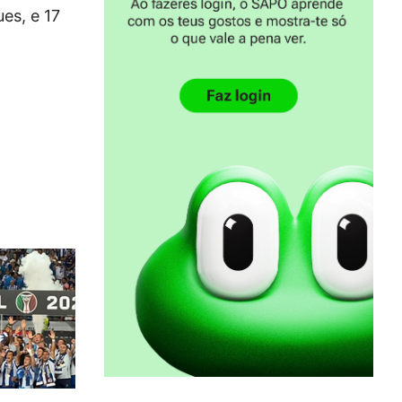
es, e 17