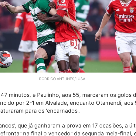
RODRIGO ANTUNES/LUSA
47 minutos, e Paulinho, aos 55, marcaram os golos do
ncido por 2-1 em Alvalade, enquanto Otamendi, aos 
faturaram para os 'encarnados'.
ancos’, que já ganharam a prova em 17 ocasiões, a úl
efrontar na final o vencedor da segunda meia-final, 