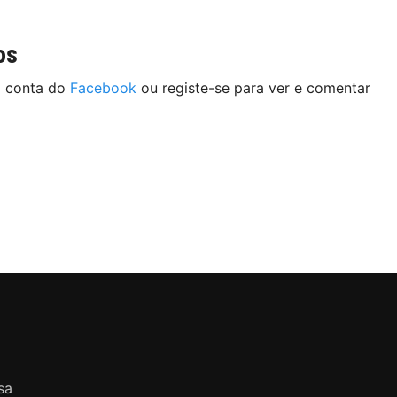
os
a conta do
Facebook
ou registe-se para ver e comentar
sa