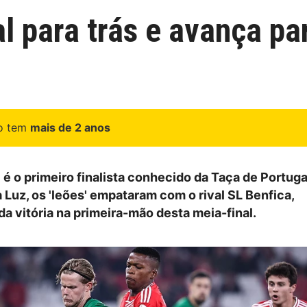
l para trás e avança par
go tem
mais de 2 anos
 é o primeiro finalista conhecido da Taça de Portuga
 Luz, os 'leões' empataram com o rival SL Benfica,
a vitória na primeira-mão desta meia-final.