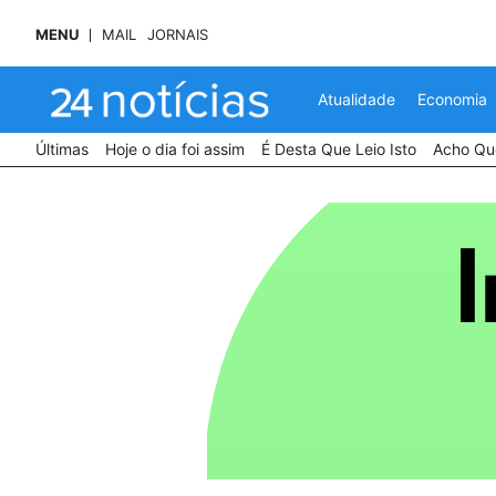
MENU
MAIL
JORNAIS
Atualidade
Economia
Últimas
Hoje o dia foi assim
É Desta Que Leio Isto
Acho Que