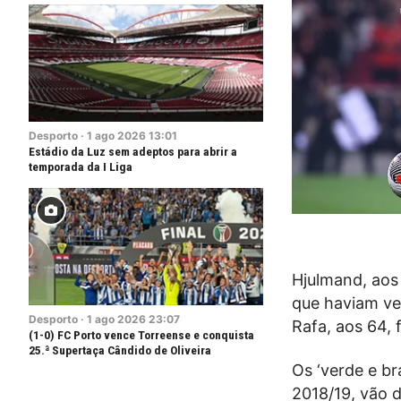
Desporto
·
1
ago
2026
13:01
Estádio da Luz sem adeptos para abrir a
temporada da I Liga
Hjulmand, aos 
que haviam ve
Desporto
·
1
ago
2026
23:07
Rafa, aos 64, 
(1-0) FC Porto vence Torreense e conquista
25.ª Supertaça Cândido de Oliveira
Os ‘verde e br
2018/19, vão d