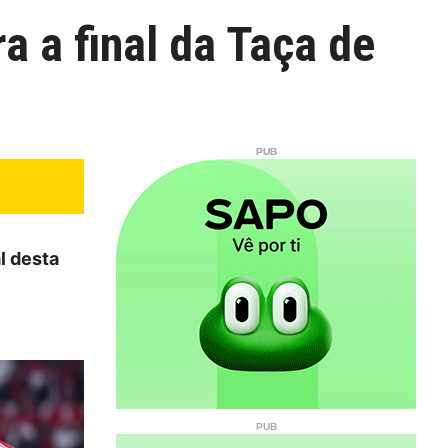
a a final da Taça de
l desta