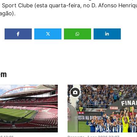
a Sport Clube (esta quarta-feira, no D. Afonso Henriqu
ragão).
ém