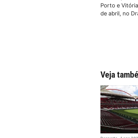
Porto e Vitóri
de abril, no D
Veja tamb