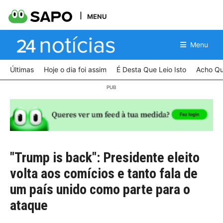
MENU
Menu
Últimas
Hoje o dia foi assim
É Desta Que Leio Isto
Acho Qu
"Trump is back": Presidente eleito
volta aos comícios e tanto fala de
um país unido como parte para o
ataque