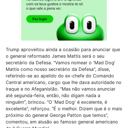
Trump aproveitou ainda a ocasião para anunciar que
o general reformado James Mattis será o seu
secretário da Defesa. "Vamos nomear o 'Mad Dog'
Mattis como nosso secretário da Defesa", disse,
referindo-se ao apelido do ex-chefe do Comando
Central americano, cargo que lhe dava autoridade no
Iraque e no Afeganistão. "Mas não vamos anunciar
até segunda-feira, então, não digam nada a
ninguém", brincou. "O 'Mad Dog' é excelente, é
excelente", reforçou.
"É o melhor. Dizem que é o mais
próximo do general George Patton que temos",
comentou, em alusão ao famoso general americano