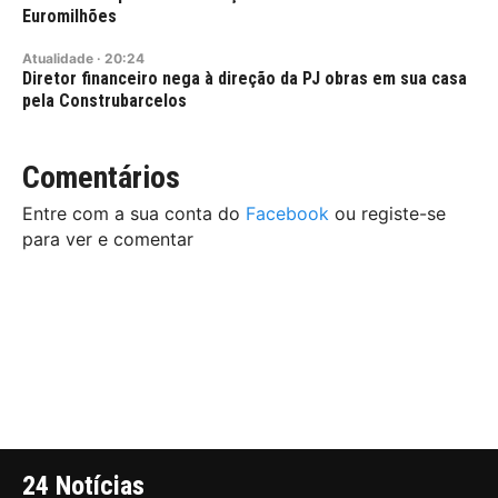
Euromilhões
Atualidade
·
20:24
Diretor financeiro nega à direção da PJ obras em sua casa
pela Construbarcelos
Comentários
Entre com a sua conta do
Facebook
ou registe-se
para ver e comentar
24 Notícias