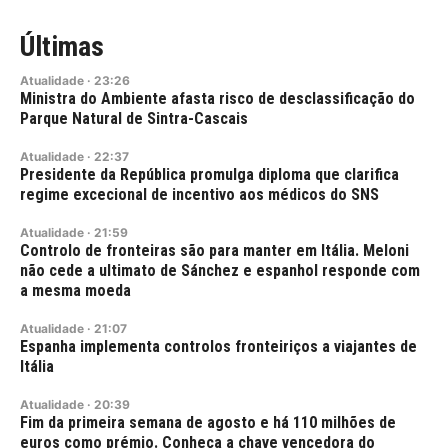
Últimas
Atualidade
·
23:26
Ministra do Ambiente afasta risco de desclassificação do
Parque Natural de Sintra-Cascais
Atualidade
·
22:37
Presidente da República promulga diploma que clarifica
regime excecional de incentivo aos médicos do SNS
Atualidade
·
21:59
Controlo de fronteiras são para manter em Itália. Meloni
não cede a ultimato de Sánchez e espanhol responde com
a mesma moeda
Atualidade
·
21:07
Espanha implementa controlos fronteiriços a viajantes de
Itália
Atualidade
·
20:39
Fim da primeira semana de agosto e há 110 milhões de
euros como prémio. Conheça a chave vencedora do