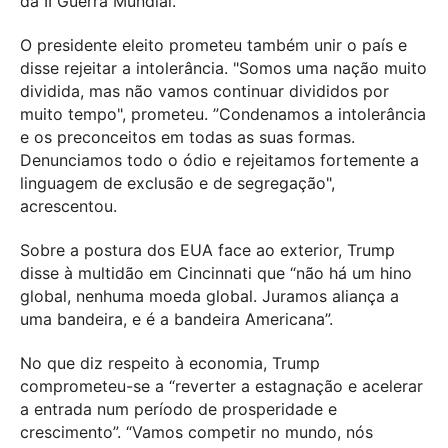
da II Guerra Mundial.
O presidente eleito prometeu também unir o país e
disse rejeitar a intolerância. "Somos uma nação muito
dividida, mas não vamos continuar divididos por
muito tempo", prometeu. ”Condenamos a intolerância
e os preconceitos em todas as suas formas.
Denunciamos todo o ódio e rejeitamos fortemente a
linguagem de exclusão e de segregação",
acrescentou.
Sobre a postura dos EUA face ao exterior, Trump
disse à multidão em Cincinnati que “não há um hino
global, nenhuma moeda global. Juramos aliança a
uma bandeira, e é a bandeira Americana”.
No que diz respeito à economia, Trump
comprometeu-se a “reverter a estagnação e acelerar
a entrada num período de prosperidade e
crescimento”. “Vamos competir no mundo, nós