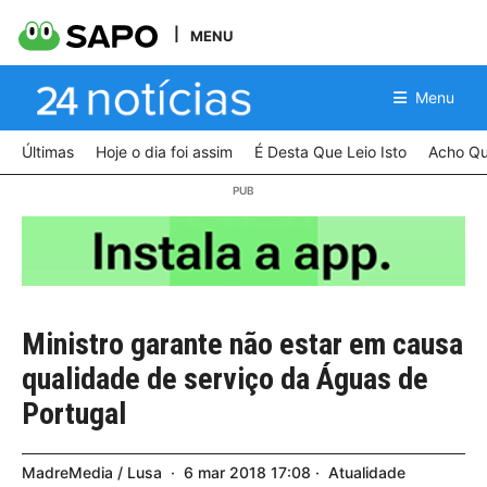
MENU
Menu
Últimas
Hoje o dia foi assim
É Desta Que Leio Isto
Acho Qu
Ministro garante não estar em causa
qualidade de serviço da Águas de
Portugal
MadreMedia / Lusa
6
mar
2018
17:08
Atualidade