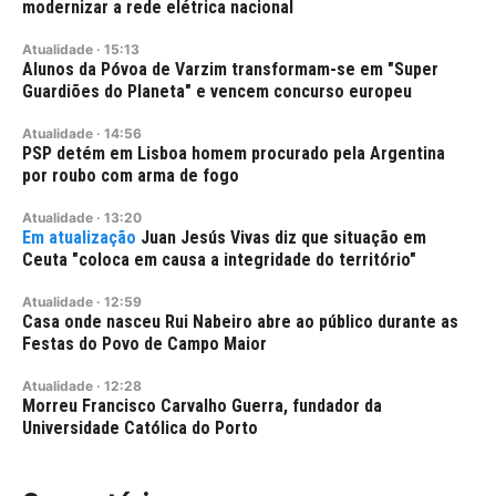
modernizar a rede elétrica nacional
Atualidade
·
15:13
Alunos da Póvoa de Varzim transformam-se em "Super
Guardiões do Planeta" e vencem concurso europeu
Atualidade
·
14:56
PSP detém em Lisboa homem procurado pela Argentina
por roubo com arma de fogo
Atualidade
·
13:20
Juan Jesús Vivas diz que situação em
Ceuta "coloca em causa a integridade do território"
Atualidade
·
12:59
Casa onde nasceu Rui Nabeiro abre ao público durante as
Festas do Povo de Campo Maior
Atualidade
·
12:28
Morreu Francisco Carvalho Guerra, fundador da
Universidade Católica do Porto