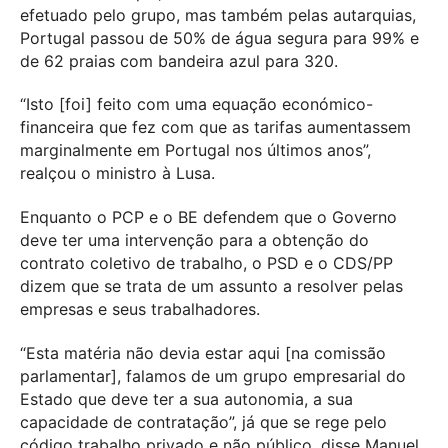
efetuado pelo grupo, mas também pelas autarquias,
Portugal passou de 50% de água segura para 99% e
de 62 praias com bandeira azul para 320.
“Isto [foi] feito com uma equação económico-
financeira que fez com que as tarifas aumentassem
marginalmente em Portugal nos últimos anos”,
realçou o ministro à Lusa.
Enquanto o PCP e o BE defendem que o Governo
deve ter uma intervenção para a obtenção do
contrato coletivo de trabalho, o PSD e o CDS/PP
dizem que se trata de um assunto a resolver pelas
empresas e seus trabalhadores.
“Esta matéria não devia estar aqui [na comissão
parlamentar], falamos de um grupo empresarial do
Estado que deve ter a sua autonomia, a sua
capacidade de contratação”, já que se rege pelo
código trabalho privado e não público, disse Manuel