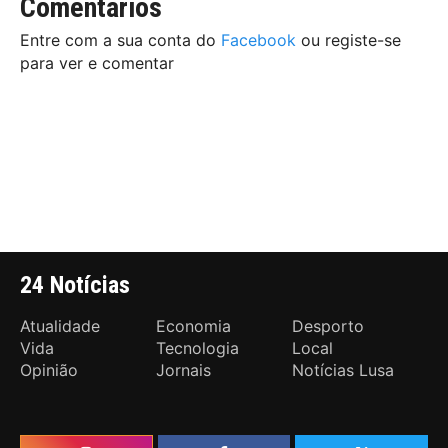
Comentários
Entre com a sua conta do
Facebook
ou registe-se
para ver e comentar
24 Notícias
Atualidade
Economia
Desporto
Vida
Tecnologia
Local
Opinião
Jornais
Notícias Lusa