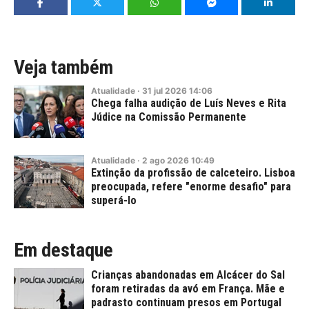
Veja também
Atualidade
·
31
jul
2026
14:06
Chega falha audição de Luís Neves e Rita
Júdice na Comissão Permanente
Atualidade
·
2
ago
2026
10:49
Extinção da profissão de calceteiro. Lisboa
preocupada, refere "enorme desafio" para
superá-lo
Em destaque
Crianças abandonadas em Alcácer do Sal
foram retiradas da avó em França. Mãe e
padrasto continuam presos em Portugal