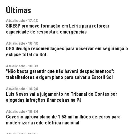
Últimas
Atualidade
·
17:43
SIRESP promove formação em Leiria para reforçar
capacidade de resposta a emergências
Atualidade
·
16:40
DGS divulga recomendações para observar em segurança o
eclipse total do Sol
Atualidade
·
16:33
"Não basta garantir que não haverá despedimentos":
trabalhadores exigem plano para salvar a Estoril Sol
Atualidade
·
16:26
Luís Neves vai a julgamento no Tribunal de Contas por
alegadas infrações financeiras na PJ
Atualidade
·
15:34
Governo aprova plano de 1,58 mil milhões de euros para
modernizar a rede elétrica nacional