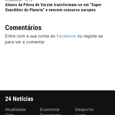
Atualidade
·
15:13
Alunos da Póvoa de Varzim transformam-se em "Super
Guardiões do Planeta" e vencem concurso europeu
Comentários
Entre com a sua conta do
Facebook
ou registe-se
para ver e comentar
24 Notícias
Atualidade
Economia
Desporto
Vida
Tecnologia
Local