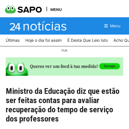
MENU
Menu
Últimas
Hoje o dia foi assim
É Desta Que Leio Isto
Acho Qu
Ministro da Educação diz que estão
ser feitas contas para avaliar
recuperação do tempo de serviço
dos professores