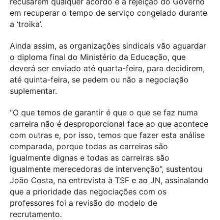
recusarem qualquer acordo é a rejeição do Governo
em recuperar o tempo de serviço congelado durante
a ‘troika’.
Ainda assim, as organizações sindicais vão aguardar
o diploma final do Ministério da Educação, que
deverá ser enviado até quarta-feira, para decidirem,
até quinta-feira, se pedem ou não a negociação
suplementar.
“O que temos de garantir é que o que se faz numa
carreira não é desproporcional face ao que acontece
com outras e, por isso, temos que fazer esta análise
comparada, porque todas as carreiras são
igualmente dignas e todas as carreiras são
igualmente merecedoras de intervenção”, sustentou
João Costa, na entrevista à TSF e ao JN, assinalando
que a prioridade das negociações com os
professores foi a revisão do modelo de
recrutamento.