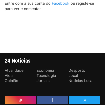
Entre com a sua conta do
Facebook
ou registe-se
para ver e comentar
24 Notícias
Atualidade
Economia
Desporto
Vida
Tecnologia
Local
Opinião
Jornais
Notícias Lusa