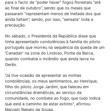
para o facto de “poder haver” fogos florestais “até
ao final de outubro”, sendo que os meses que
passaram “representam menos de metade dos que
ainda faltam”, sendo, por isso, “sensata” toda a
precaução.
No sábado, o Presidente da República disse que
tinha apresentado condolências à família do piloto
português que morreu na sequência da queda de um
‘Canadair' na zona do Lindoso, Ponte da Barca,
quando combatia o incêndio que ainda lavra no
Gerês.
"Já tive ocasião de apresentar as minhas
condolências, os meus sentimentos, ao Henrique,
filho do piloto Jorge Jardim, que faleceu em
circunstâncias dramáticas, ao serviço da
comunidade, no combate ao fogo, que tudo indica
que está a caminho de estar extinto", afirmou
Marcelo Rebelo de Sousa.