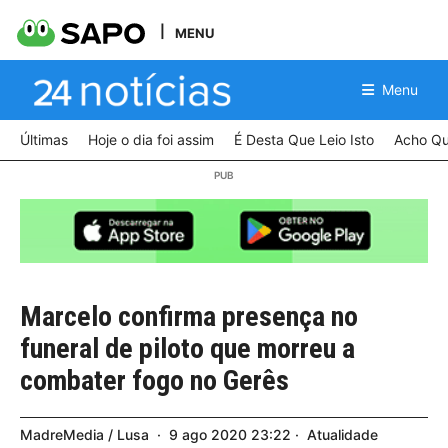
MENU
Menu
Últimas
Hoje o dia foi assim
É Desta Que Leio Isto
Acho Qu
Marcelo confirma presença no
funeral de piloto que morreu a
combater fogo no Gerês
MadreMedia / Lusa
9
ago
2020
23:22
Atualidade