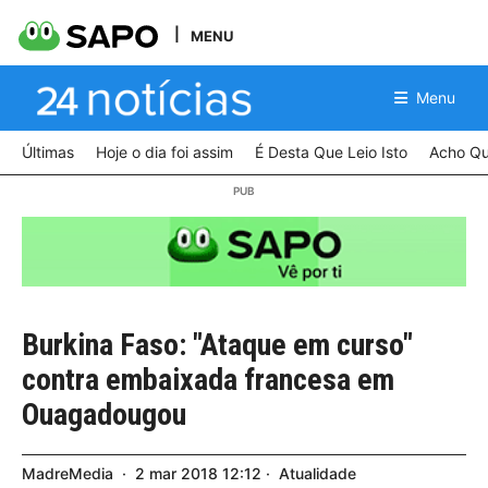
MENU
Menu
Últimas
Hoje o dia foi assim
É Desta Que Leio Isto
Acho Qu
Burkina Faso: "Ataque em curso"
contra embaixada francesa em
Ouagadougou
MadreMedia
2
mar
2018
12:12
Atualidade