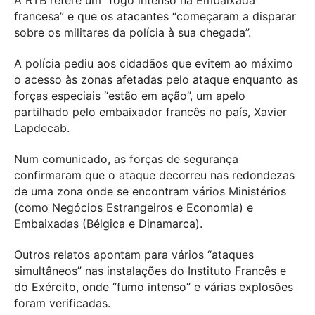
A RTB refere um “fogo intenso na Embaixada
francesa” e que os atacantes “começaram a disparar
sobre os militares da polícia à sua chegada”.
A polícia pediu aos cidadãos que evitem ao máximo
o acesso às zonas afetadas pelo ataque enquanto as
forças especiais “estão em ação”, um apelo
partilhado pelo embaixador francês no país, Xavier
Lapdecab.
Num comunicado, as forças de segurança
confirmaram que o ataque decorreu nas redondezas
de uma zona onde se encontram vários Ministérios
(como Negócios Estrangeiros e Economia) e
Embaixadas (Bélgica e Dinamarca).
Outros relatos apontam para vários “ataques
simultâneos” nas instalações do Instituto Francês e
do Exército, onde “fumo intenso” e várias explosões
foram verificadas.