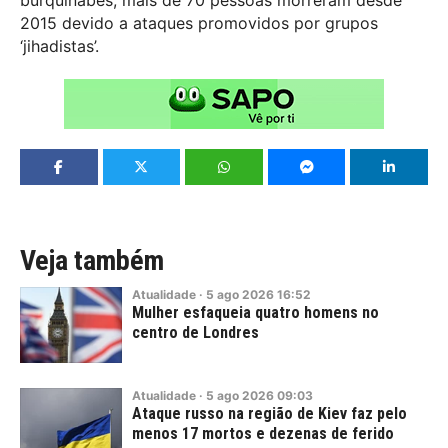
burquinabês, mais de 70 pessoas morreram desde
2015 devido a ataques promovidos por grupos
‘jihadistas’.
Veja também
Atualidade
·
5
ago
2026
16:52
Mulher esfaqueia quatro homens no
centro de Londres
Atualidade
·
5
ago
2026
09:03
Ataque russo na região de Kiev faz pelo
menos 17 mortos e dezenas de ferido