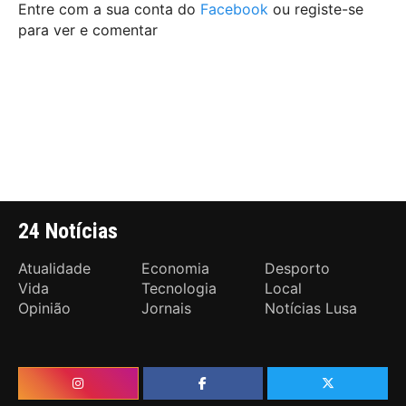
Entre com a sua conta do
Facebook
ou registe-se
para ver e comentar
24 Notícias
Atualidade
Economia
Desporto
Vida
Tecnologia
Local
Opinião
Jornais
Notícias Lusa