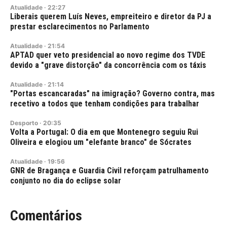
Atualidade
·
22:27
Liberais querem Luís Neves, empreiteiro e diretor da PJ a
prestar esclarecimentos no Parlamento
Atualidade
·
21:54
APTAD quer veto presidencial ao novo regime dos TVDE
devido a "grave distorção" da concorrência com os táxis
Atualidade
·
21:14
"Portas escancaradas" na imigração? Governo contra, mas
recetivo a todos que tenham condições para trabalhar
Desporto
·
20:35
Volta a Portugal: O dia em que Montenegro seguiu Rui
Oliveira e elogiou um "elefante branco" de Sócrates
Atualidade
·
19:56
GNR de Bragança e Guardia Civil reforçam patrulhamento
conjunto no dia do eclipse solar
Comentários