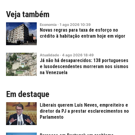
Veja também
Economia
·
1
ago
2026
10:39
Novas regras para taxa de esforço no
crédito à habitação entram hoje em vigor
Atualidade
·
4
ago
2026
18:49
Já não há desaparecidos: 138 portugueses
e lusodescendentes morreram nos sismos
na Venezuela
Em destaque
Liberais querem Luís Neves, empreiteiro e
diretor da PJ a prestar esclarecimentos no
Parlamento