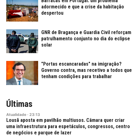
Barracas em Portugal: um problema
adormecido e que a crise da habitação
despertou
GNR de Bragança e Guardia Civil reforçam
patrulhamento conjunto no dia do eclipse
solar
"Portas escancaradas" na imigração?
Governo contra, mas recetivo a todos que
tenham condições para trabalhar
Últimas
Atualidade
·
23:13
Lousã aposta em pavilhão multiusos. Câmara quer criar
uma infraestrutura para espetáculos, congressos, centro
de negócios e parque de lazer