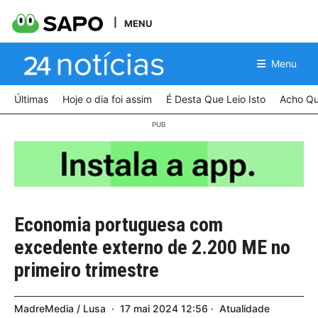
MENU
Menu
Últimas
Hoje o dia foi assim
É Desta Que Leio Isto
Acho Qu
Economia portuguesa com
excedente externo de 2.200 ME no
primeiro trimestre
MadreMedia / Lusa
17
mai
2024
12:56
Atualidade