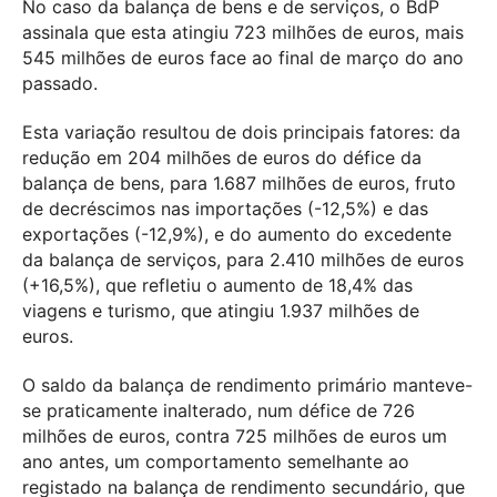
No caso da balança de bens e de serviços, o BdP
assinala que esta atingiu 723 milhões de euros, mais
545 milhões de euros face ao final de março do ano
passado.
Esta variação resultou de dois principais fatores: da
redução em 204 milhões de euros do défice da
balança de bens, para 1.687 milhões de euros, fruto
de decréscimos nas importações (-12,5%) e das
exportações (-12,9%), e do aumento do excedente
da balança de serviços, para 2.410 milhões de euros
(+16,5%), que refletiu o aumento de 18,4% das
viagens e turismo, que atingiu 1.937 milhões de
euros.
O saldo da balança de rendimento primário manteve-
se praticamente inalterado, num défice de 726
milhões de euros, contra 725 milhões de euros um
ano antes, um comportamento semelhante ao
registado na balança de rendimento secundário, que