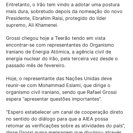
Entretanto, o Irão tem vindo a adotar uma postura
mais dura, sobretudo depois da nomeação do novo
Presidente, Ebrahim Raisi, protegido do líder
supremo, Ali Khamenei.
Grossi chegou hoje a Teerão tendo em vista
encontrar-se com representantes do Organismo
Iraniano de Energia Atómica, a agência civil de
energia nuclear do Irão, pela terceira vez desde o
passado mês de fevereiro.
Hoje, o representante das Nações Unidas deve
reunir-se com Mohammad Eslami, que dirige o
organismo civil iraniano, sendo que Rafael Grossi
espera “apresentar questões importantes”.
“Espero estabelecer um canal de cooperação direto
no sentido do diálogo para que a AIEA possa
retomar as verificações sobre as atividades do país”,
disse Grossi numa mensagem que divulgou através