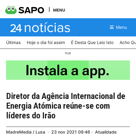
MENU
Menu
Últimas
Hoje o dia foi assim
É Desta Que Leio Isto
Acho Qu
Diretor da Agência Internacional de
Energia Atómica reúne-se com
líderes do Irão
MadreMedia / Lusa
23
nov
2021
09:46
Atualidade