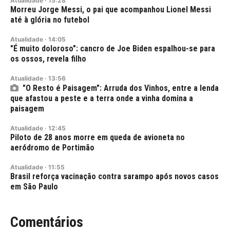
Atualidade
·
15:28
Morreu Jorge Messi, o pai que acompanhou Lionel Messi
até à glória no futebol
Atualidade
·
14:05
"É muito doloroso": cancro de Joe Biden espalhou-se para
os ossos, revela filho
Atualidade
·
13:56
"O Resto é Paisagem": Arruda dos Vinhos, entre a lenda
que afastou a peste e a terra onde a vinha domina a
paisagem
Atualidade
·
12:45
Piloto de 28 anos morre em queda de avioneta no
aeródromo de Portimão
Atualidade
·
11:55
Brasil reforça vacinação contra sarampo após novos casos
em São Paulo
Comentários