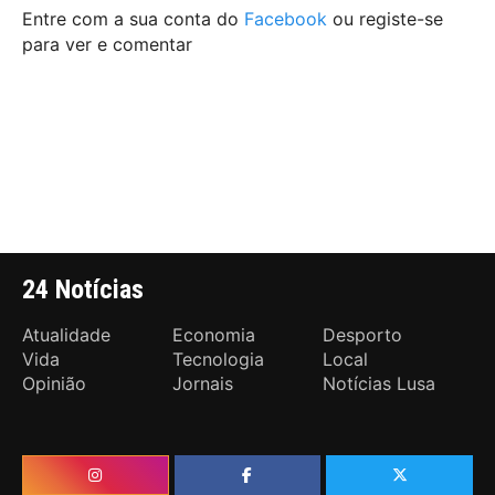
Entre com a sua conta do
Facebook
ou registe-se
para ver e comentar
24 Notícias
Atualidade
Economia
Desporto
Vida
Tecnologia
Local
Opinião
Jornais
Notícias Lusa