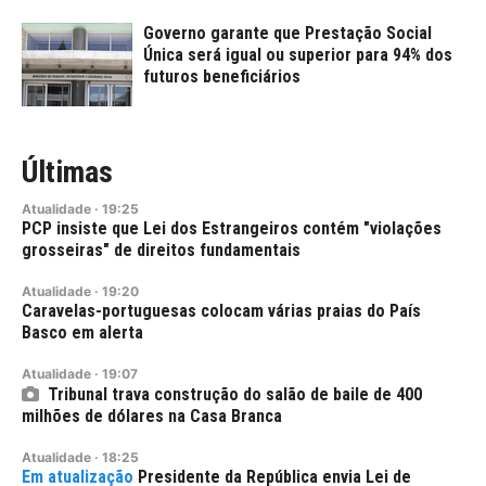
Governo garante que Prestação Social
Única será igual ou superior para 94% dos
futuros beneficiários
Últimas
Atualidade
·
19:25
PCP insiste que Lei dos Estrangeiros contém "violações
grosseiras" de direitos fundamentais
Atualidade
·
19:20
Caravelas-portuguesas colocam várias praias do País
Basco em alerta
Atualidade
·
19:07
Tribunal trava construção do salão de baile de 400
milhões de dólares na Casa Branca
Atualidade
·
18:25
Presidente da República envia Lei de