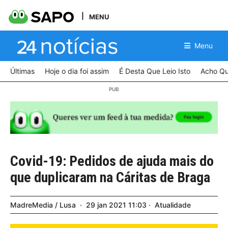
MENU
Menu
Últimas
Hoje o dia foi assim
É Desta Que Leio Isto
Acho Qu
Covid-19: Pedidos de ajuda mais do
que duplicaram na Cáritas de Braga
MadreMedia / Lusa
29
jan
2021
11:03
Atualidade