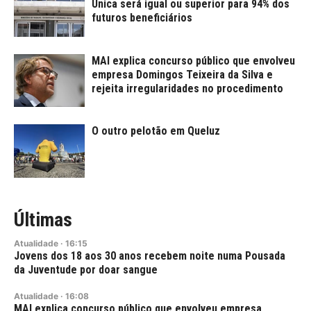
Única será igual ou superior para 94% dos
futuros beneficiários
MAI explica concurso público que envolveu
empresa Domingos Teixeira da Silva e
rejeita irregularidades no procedimento
O outro pelotão em Queluz
Últimas
Atualidade
·
16:15
Jovens dos 18 aos 30 anos recebem noite numa Pousada
da Juventude por doar sangue
Atualidade
·
16:08
MAI explica concurso público que envolveu empresa