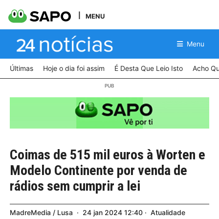
MENU
Menu
Últimas
Hoje o dia foi assim
É Desta Que Leio Isto
Acho Qu
Coimas de 515 mil euros à Worten e
Modelo Continente por venda de
rádios sem cumprir a lei
MadreMedia / Lusa
24
jan
2024
12:40
Atualidade