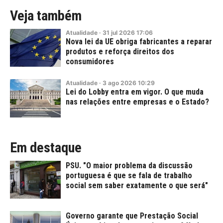
Veja também
Atualidade
·
31
jul
2026
17:06
Nova lei da UE obriga fabricantes a reparar
produtos e reforça direitos dos
consumidores
Atualidade
·
3
ago
2026
10:29
Lei do Lobby entra em vigor. O que muda
nas relações entre empresas e o Estado?
Em destaque
PSU. "O maior problema da discussão
portuguesa é que se fala de trabalho
social sem saber exatamente o que será"
Governo garante que Prestação Social