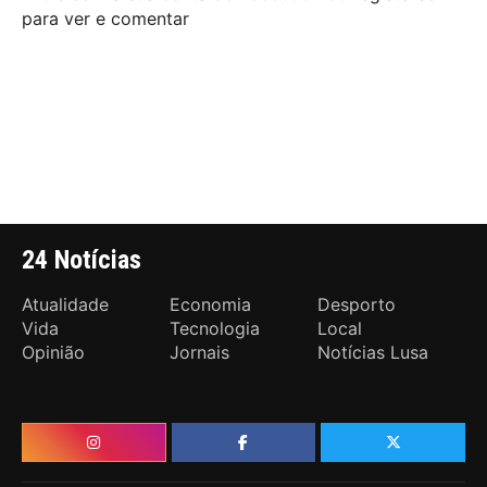
para ver e comentar
24 Notícias
Atualidade
Economia
Desporto
Vida
Tecnologia
Local
Opinião
Jornais
Notícias Lusa