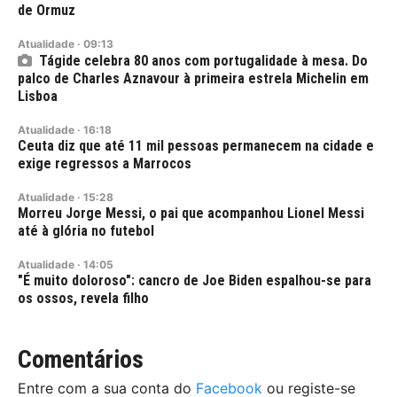
de Ormuz
Atualidade
·
09:13
Tágide celebra 80 anos com portugalidade à mesa. Do
palco de Charles Aznavour à primeira estrela Michelin em
Lisboa
Atualidade
·
16:18
Ceuta diz que até 11 mil pessoas permanecem na cidade e
exige regressos a Marrocos
Atualidade
·
15:28
Morreu Jorge Messi, o pai que acompanhou Lionel Messi
até à glória no futebol
Atualidade
·
14:05
"É muito doloroso": cancro de Joe Biden espalhou-se para
os ossos, revela filho
Comentários
Entre com a sua conta do
Facebook
ou registe-se