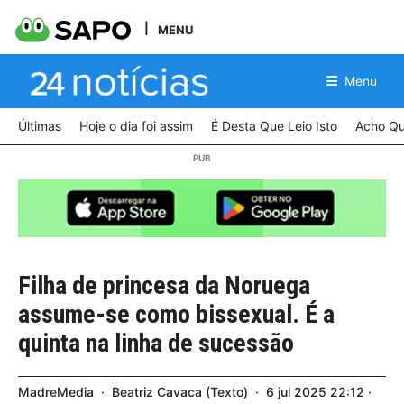
MENU
Menu
Últimas
Hoje o dia foi assim
É Desta Que Leio Isto
Acho Qu
Filha de princesa da Noruega
assume-se como bissexual. É a
quinta na linha de sucessão
MadreMedia
Beatriz Cavaca
Texto
6
jul
2025
22:12