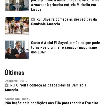
portugalidade à mesa. Do palco de Charles
Aznavour à primeira estrela Michelin em
Lisboa
Rui Oliveira começa as despedidas da
Camisola Amarela
Quem é Abdul El-Sayed, o médico que pode
tornar-se o primeiro senador muçulmano
dos EUA?
Últimas
Desporto
·
10:19
Rui Oliveira começa as despedidas da Camisola
Amarela
Atualidade
·
09:42
Irão impõe seis condições aos EUA para reabrir o Estreito