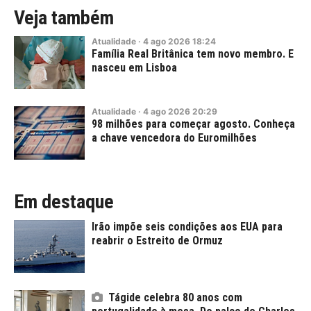
Veja também
Atualidade
·
4
ago
2026
18:24
Família Real Britânica tem novo membro. E
nasceu em Lisboa
Atualidade
·
4
ago
2026
20:29
98 milhões para começar agosto. Conheça
a chave vencedora do Euromilhões
Em destaque
Irão impõe seis condições aos EUA para
reabrir o Estreito de Ormuz
Tágide celebra 80 anos com