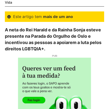
Vida
Este artigo tem
mais de um ano
A neta do Rei Harald e da Rainha Sonja esteve
presente na Parada do Orgulho de Oslo e
incentivou as pessoas a apoiarem a luta pelos
direitos LGBTQIA+.