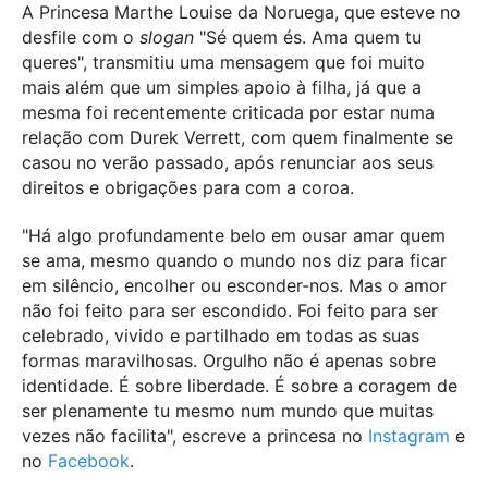
A Princesa Marthe Louise da Noruega, que esteve no
desfile com o
slogan
"Sé quem és. Ama quem tu
queres", transmitiu uma mensagem que foi muito
mais além que um simples apoio à filha, já que a
mesma foi recentemente criticada por estar numa
relação com Durek Verrett, com quem finalmente se
casou no verão passado, após renunciar aos seus
direitos e obrigações para com a coroa.
"Há algo profundamente belo em ousar amar quem
se ama, mesmo quando o mundo nos diz para ficar
em silêncio, encolher ou esconder-nos. Mas o amor
não foi feito para ser escondido. Foi feito para ser
celebrado, vivido e partilhado em todas as suas
formas maravilhosas. Orgulho não é apenas sobre
identidade. É sobre liberdade. É sobre a coragem de
ser plenamente tu mesmo num mundo que muitas
vezes não facilita", escreve a princesa no
Instagram
e
no
Facebook
.