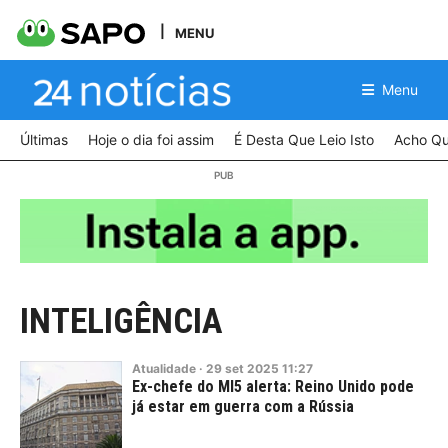
MENU
Menu
Últimas
Hoje o dia foi assim
É Desta Que Leio Isto
Acho Qu
INTELIGÊNCIA
Atualidade
·
29
set
2025
11:27
Ex-chefe do MI5 alerta: Reino Unido pode
já estar em guerra com a Rússia