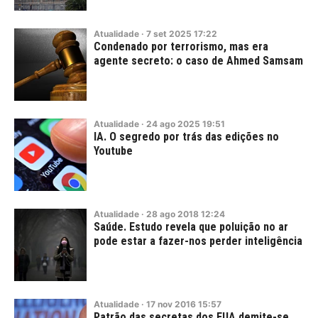
Atualidade
·
7
set
2025
17:22
Condenado por terrorismo, mas era
agente secreto: o caso de Ahmed Samsam
Atualidade
·
24
ago
2025
19:51
IA. O segredo por trás das edições no
Youtube
Atualidade
·
28
ago
2018
12:24
Saúde. Estudo revela que poluição no ar
pode estar a fazer-nos perder inteligência
Atualidade
·
17
nov
2016
15:57
Patrão das secretas dos EUA demite-se