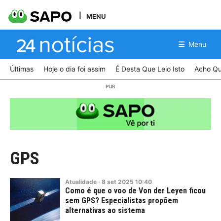
MENU
Menu
Últimas
Hoje o dia foi assim
É Desta Que Leio Isto
Acho Qu
GPS
Atualidade
·
8
set
2025
10:40
Como é que o voo de Von der Leyen ficou
sem GPS? Especialistas propõem
alternativas ao sistema