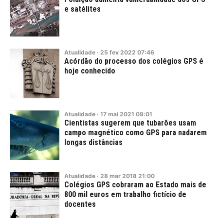
e satélites
Atualidade
·
25
fev
2022
07:46
Acórdão do processo dos colégios GPS é
hoje conhecido
Atualidade
·
17
mai
2021
09:01
Cientistas sugerem que tubarões usam
campo magnético como GPS para nadarem
longas distâncias
Atualidade
·
28
mar
2018
21:00
Colégios GPS cobraram ao Estado mais de
800 mil euros em trabalho fictício de
docentes