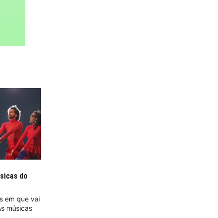
sicas do
as em que vai
As músicas