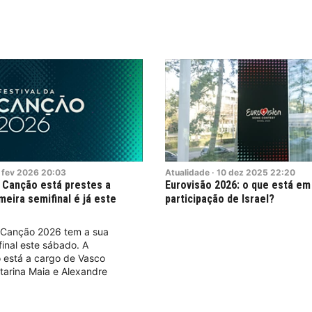
fev
2026
20:03
Atualidade
·
10
dez
2025
22:20
a Canção está prestes a
Eurovisão 2026: o que está em
meira semifinal é já este
participação de Israel?
a Canção 2026 tem a sua
final este sábado. A
 está a cargo de Vasco
tarina Maia e Alexandre