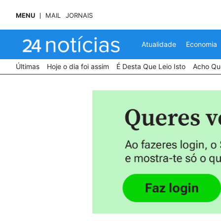
MENU
MAIL
JORNAIS
Atualidade
Economia
Últimas
Hoje o dia foi assim
É Desta Que Leio Isto
Acho Que