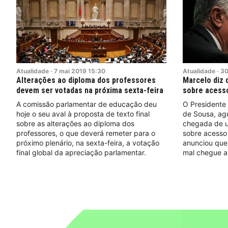
Atualidade
·
7
mai
2019
15:30
Atualidade
·
3
Alterações ao diploma dos professores
Marcelo diz 
devem ser votadas na próxima sexta-feira
sobre acesso
A comissão parlamentar de educação deu
O Presidente
hoje o seu aval à proposta de texto final
de Sousa, agu
sobre as alterações ao diploma dos
chegada de u
professores, o que deverá remeter para o
sobre acesso
próximo plenário, na sexta-feira, a votação
anunciou que
final global da apreciação parlamentar.
mal chegue a