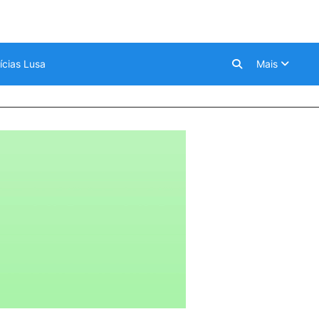
ícias Lusa
Mais