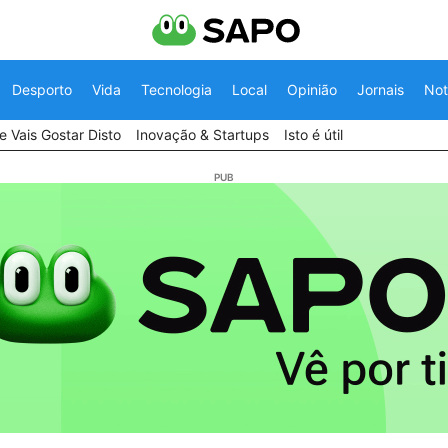
Desporto
Vida
Tecnologia
Local
Opinião
Jornais
Not
 Vais Gostar Disto
Inovação & Startups
Isto é útil