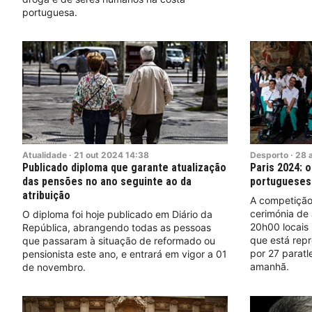
portuguesa.
Atualidade
·
21
out
2024
14:38
Desporto
·
28
Publicado diploma que garante atualização
Paris 2024: 
das pensões no ano seguinte ao da
portugueses
atribuição
A competição 
cerimónia de
O diploma foi hoje publicado em Diário da
20h00 locais 
República, abrangendo todas as pessoas
que está repr
que passaram à situação de reformado ou
por 27 paratl
pensionista este ano, e entrará em vigor a 01
amanhã.
de novembro.