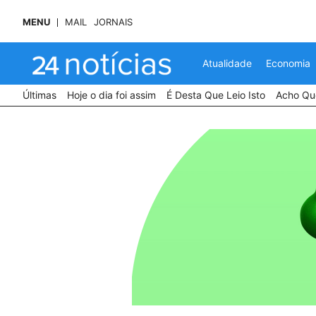
MENU
MAIL
JORNAIS
Atualidade
Economia
Últimas
Hoje o dia foi assim
É Desta Que Leio Isto
Acho Que