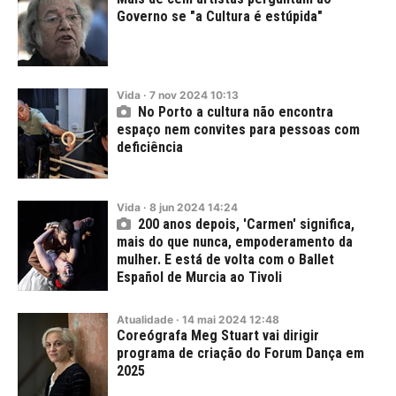
Governo se "a Cultura é estúpida"
Vida
·
7
nov
2024
10:13
No Porto a cultura não encontra
espaço nem convites para pessoas com
deficiência
Vida
·
8
jun
2024
14:24
200 anos depois, 'Carmen' significa,
mais do que nunca, empoderamento da
mulher. E está de volta com o Ballet
Español de Murcia ao Tivoli
Atualidade
·
14
mai
2024
12:48
Coreógrafa Meg Stuart vai dirigir
programa de criação do Forum Dança em
2025