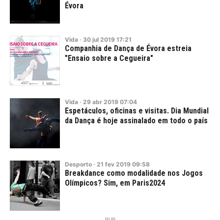
Évora
Vida
·
30
jul
2019
17:21
Companhia de Dança de Évora estreia
"Ensaio sobre a Cegueira"
Vida
·
29
abr
2019
07:04
Espetáculos, oficinas e visitas. Dia Mundial
da Dança é hoje assinalado em todo o país
Desporto
·
21
fev
2019
09:58
Breakdance como modalidade nos Jogos
Olímpicos? Sim, em Paris2024