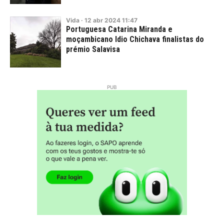
Vida
·
12
abr
2024
11:47
Portuguesa Catarina Miranda e
moçambicano Idio Chichava finalistas do
prémio Salavisa