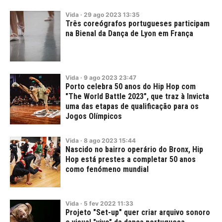
Vida
·
29
ago
2023
13:35
Três coreógrafos portugueses participam
na Bienal da Dança de Lyon em França
Vida
·
9
ago
2023
23:47
Porto celebra 50 anos do Hip Hop com
"The World Battle 2023", que traz à Invicta
uma das etapas de qualificação para os
Jogos Olímpicos
Vida
·
8
ago
2023
15:44
Nascido no bairro operário do Bronx, Hip
Hop está prestes a completar 50 anos
como fenómeno mundial
Vida
·
5
fev
2022
11:33
Projeto "Set-up" quer criar arquivo sonoro