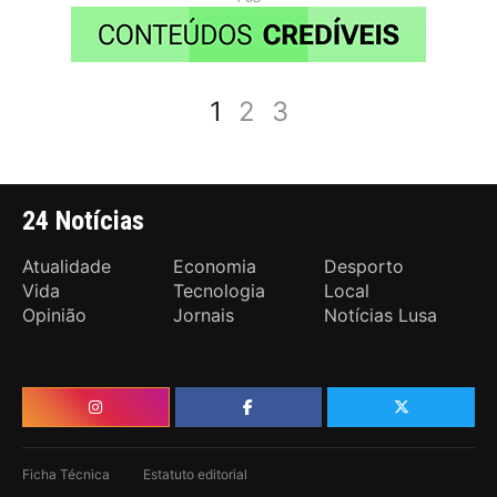
1
2
3
24 Notícias
Atualidade
Economia
Desporto
Vida
Tecnologia
Local
Opinião
Jornais
Notícias Lusa
Ficha Técnica
Estatuto editorial