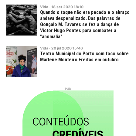
Vida
·
18
set
2020
18:10
Quando o toque não era pecado e o abraço
andava despenalizado. Das palavras de
Gonçalo M. Tavares se fez a dança de
Victor Hugo Pontes para combater a
"anomalia"
Vida
·
20
jul
2020
15:46
Teatro Municipal do Porto com foco sobre
Marlene Monteiro Freitas em outubro