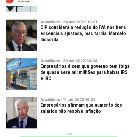
Atualidade
·
24
mar
2023
16:31
CIP considera a redução do IVA nos bens
essenciais ajustada, mas tardia. Marcelo
discorda
Atualidade
·
20
set
2022
06:36
Empresários dizem que governo tem folga
de quase sete mil milhões para baixar IRS
e IRC
Atualidade
·
11
abr
2022
16:28
Empresários afirmam que aumento dos
salários não resolve inflação