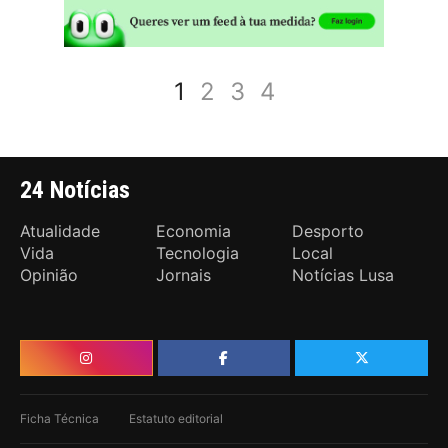
1
2
3
4
24 Notícias
Atualidade
Economia
Desporto
Vida
Tecnologia
Local
Opinião
Jornais
Notícias Lusa
Ficha Técnica
Estatuto editorial