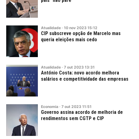
país "não pare"
Atualidade
·
10
nov
2023
15:12
CIP subscreve opção de Marcelo mas
queria eleições mais cedo
Atualidade
·
7
out
2023
13:31
António Costa: novo acordo melhora
salários e competitividade das empresas
Economia
·
7
out
2023
11:51
Governo assina acordo de melhoria de
rendimentos sem CGTP e CIP