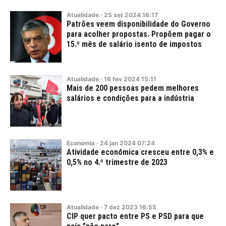
Atualidade
·
25
set
2024
16:17
Patrões veem disponibilidade do Governo
para acolher propostas. Propõem pagar o
15.º mês de salário isento de impostos
Atualidade
·
16
fev
2024
15:11
Mais de 200 pessoas pedem melhores
salários e condições para a indústria
Economia
·
24
jan
2024
07:24
Atividade económica cresceu entre 0,3% e
0,5% no 4.º trimestre de 2023
Atualidade
·
7
dez
2023
16:55
CIP quer pacto entre PS e PSD para que