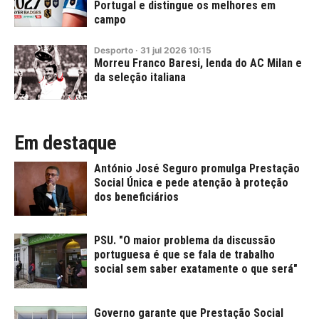
Portugal e distingue os melhores em
campo
Desporto
·
31
jul
2026
10:15
Morreu Franco Baresi, lenda do AC Milan e
da seleção italiana
Em destaque
António José Seguro promulga Prestação
Social Única e pede atenção à proteção
dos beneficiários
PSU. "O maior problema da discussão
portuguesa é que se fala de trabalho
social sem saber exatamente o que será"
Governo garante que Prestação Social