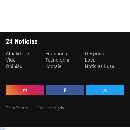
24 Notícias
Atualidade
Economia
Desporto
Vida
Tecnologia
Local
Opinião
Jornais
Notícias Lusa
Ficha Técnica
Estatuto editorial