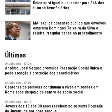
Única será igual ou superior para 94% dos
futuros beneficiários
MAI explica concurso público que envolveu
empresa Domingos Teixeira da Silva e
rejeita irregularidades no procedimento
Últimas
Atualidade
·
17:24
António José Seguro promulga Prestação Social Única e
pede atenção à proteção dos beneficiários
Atualidade
·
17:19
Centenas de pessoas continuam a viver em tendas em
Roma após despejo de centro de apoio social
Atualidade
·
16:15
Jovens dos 18 aos 30 anos recebem noite numa Pousada
da Juventude por doar sangue