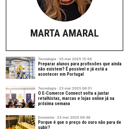
MARTA AMARAL
Tecnologia
·
25
mar
2025
15:58
Preparar alunos para profissões que ainda
não existem? É possível e já está a
acontecer em Portugal
Tecnologia
·
23
mar
2025
08:51
O E-Comerce Connect volta a juntar
retalhistas, marcas e lojas online já na
próxima semana
Economia
·
23
mar
2025
08:48
Porque é que o preço do ouro não para de
subir?