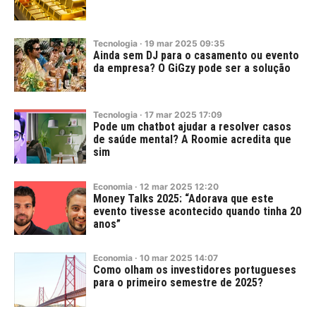
Tecnologia
·
19
mar
2025
09:35
Ainda sem DJ para o casamento ou evento
da empresa? O GiGzy pode ser a solução
Tecnologia
·
17
mar
2025
17:09
Pode um chatbot ajudar a resolver casos
de saúde mental? A Roomie acredita que
sim
Economia
·
12
mar
2025
12:20
Money Talks 2025: “Adorava que este
evento tivesse acontecido quando tinha 20
anos”
Economia
·
10
mar
2025
14:07
Como olham os investidores portugueses
para o primeiro semestre de 2025?