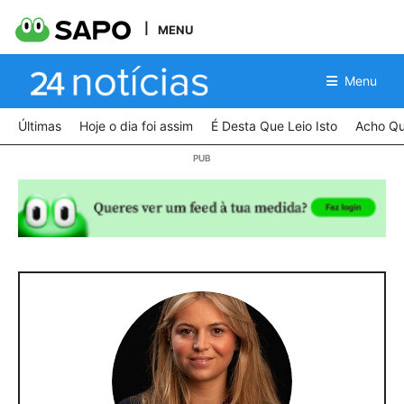
MENU
Menu
Últimas
Hoje o dia foi assim
É Desta Que Leio Isto
Acho Qu