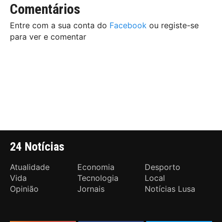
Comentários
Entre com a sua conta do
Facebook
ou registe-se
para ver e comentar
24 Notícias
Atualidade
Economia
Desporto
Vida
Tecnologia
Local
Opinião
Jornais
Notícias Lusa