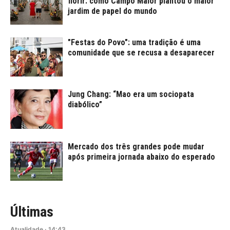
florir: como Campo Maior plantou o maior
jardim de papel do mundo
"Festas do Povo": uma tradição é uma
comunidade que se recusa a desaparecer
Jung Chang: “Mao era um sociopata
diabólico”
Mercado dos três grandes pode mudar
após primeira jornada abaixo do esperado
Últimas
Atualidade
·
14:43