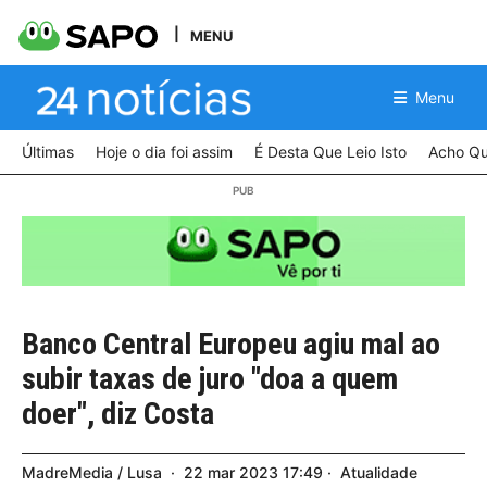
MENU
Menu
Últimas
Hoje o dia foi assim
É Desta Que Leio Isto
Acho Qu
Banco Central Europeu agiu mal ao
subir taxas de juro "doa a quem
doer", diz Costa
MadreMedia / Lusa
22
mar
2023
17:49
Atualidade