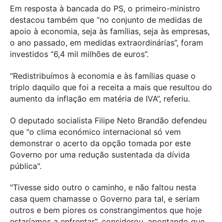
Em resposta à bancada do PS, o primeiro-ministro
destacou também que “no conjunto de medidas de
apoio à economia, seja às famílias, seja às empresas,
o ano passado, em medidas extraordinárias”, foram
investidos “6,4 mil milhões de euros”.
“Redistribuímos à economia e às famílias quase o
triplo daquilo que foi a receita a mais que resultou do
aumento da inflação em matéria de IVA”, referiu.
O deputado socialista Filipe Neto Brandão defendeu
que "o clima económico internacional só vem
demonstrar o acerto da opção tomada por este
Governo por uma redução sustentada da dívida
pública".
"Tivesse sido outro o caminho, e não faltou nesta
casa quem chamasse o Governo para tal, e seriam
outros e bem piores os constrangimentos que hoje
estaríamos a enfrentar", considerou, apontando que