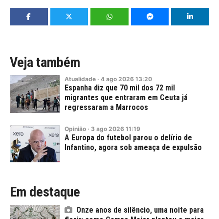
Veja também
Atualidade
·
4
ago
2026
13:20
Espanha diz que 70 mil dos 72 mil
migrantes que entraram em Ceuta já
regressaram a Marrocos
Opinião
·
3
ago
2026
11:19
A Europa do futebol parou o delírio de
Infantino, agora sob ameaça de expulsão
Em destaque
Onze anos de silêncio, uma noite para