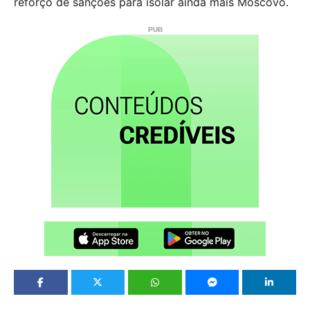
reforço de sanções para isolar ainda mais Moscovo.