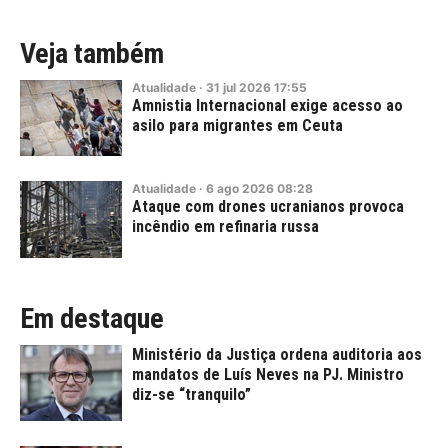
Veja também
Atualidade
·
31
jul
2026
17:55
Amnistia Internacional exige acesso ao
asilo para migrantes em Ceuta
Atualidade
·
6
ago
2026
08:28
Ataque com drones ucranianos provoca
incêndio em refinaria russa
Em destaque
Ministério da Justiça ordena auditoria aos
mandatos de Luís Neves na PJ. Ministro
diz-se “tranquilo”