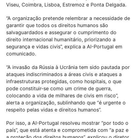
Viseu, Coimbra, Lisboa, Estremoz e Ponta Delgada.
“A organização pretende relembrar a necessidade de
garantir que todos os direitos humanos são
salvaguardados e assegurar o cumprimento do
direito internacional humanitário, priorizando a
segurança e vidas civis”, explica a AI-Portugal em
comunicado.
“A invasão da Rússia à Ucrânia tem sido pautada por
ataques indiscriminados a áreas civis e ataques a
infraestruturas protegidas, como hospitais, o que
pode constituir-se como um crime de guerra,
colocando a vida de milhares de civis em risco”,
alerta a organização, sublinhando que “é urgente o
respeito pelas vidas e direitos humanos”.
Por isso, a AI-Portugal resolveu mostrar “por todo o
país”, que está atenta e comprometida com “a paz e
a proteção dos direitos humanos”, explicou o diretor