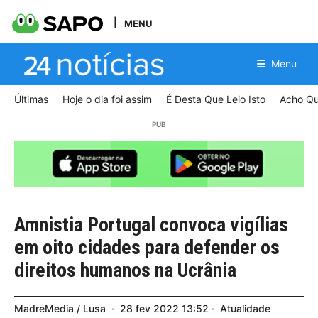
MENU
Menu
Últimas
Hoje o dia foi assim
É Desta Que Leio Isto
Acho Qu
Amnistia Portugal convoca vigílias
em oito cidades para defender os
direitos humanos na Ucrânia
MadreMedia / Lusa
28
fev
2022
13:52
Atualidade