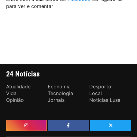
para ver e comentar
24 Notícias
Atualidade
Economia
Desporto
Vida
Tecnologia
Local
Opinião
Jornais
Notícias Lusa