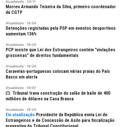
Atualidade
·
20:11
Morreu Armando Teixeira da Silva, primeiro coordenador
da CGTP
Atualidade
·
19:54
Detenções registadas pela PSP em eventos desportivos
aumentam 136%
Atualidade
·
19:25
PCP insiste que Lei dos Estrangeiros contém "violações
grosseiras" de direitos fundamentais
Atualidade
·
19:20
Caravelas-portuguesas colocam várias praias do País
Basco em alerta
Atualidade
·
19:07
Tribunal trava construção do salão de baile de 400
milhões de dólares na Casa Branca
Atualidade
·
18:25
Presidente da República envia Lei de
Estrangeiros e de Concessão de Asilo para fiscalização
preventiva do Tribunal Constitucional