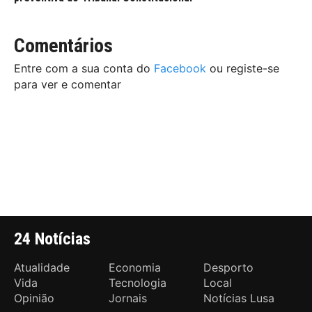
Comentários
Entre com a sua conta do
Facebook
ou registe-se
para ver e comentar
24 Notícias
Atualidade
Economia
Desporto
Vida
Tecnologia
Local
Opinião
Jornais
Notícias Lusa