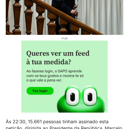
Às 22:30, 15.661 pessoas tinham assinado esta
petição, dirigida ao Presidente da República, Marcelo