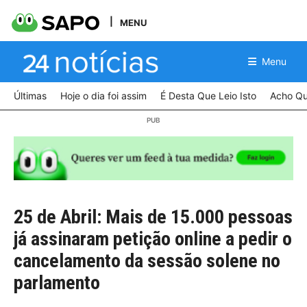
MENU
Menu
Últimas
Hoje o dia foi assim
É Desta Que Leio Isto
Acho Qu
25 de Abril: Mais de 15.000 pessoas
já assinaram petição online a pedir o
cancelamento da sessão solene no
parlamento