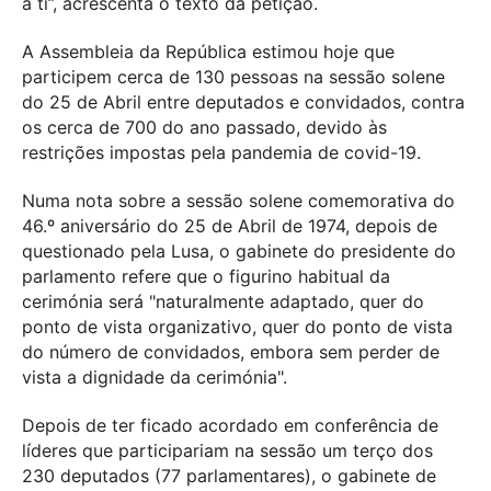
a ti”, acrescenta o texto da petição.
A Assembleia da República estimou hoje que
participem cerca de 130 pessoas na sessão solene
do 25 de Abril entre deputados e convidados, contra
os cerca de 700 do ano passado, devido às
restrições impostas pela pandemia de covid-19.
Numa nota sobre a sessão solene comemorativa do
46.º aniversário do 25 de Abril de 1974, depois de
questionado pela Lusa, o gabinete do presidente do
parlamento refere que o figurino habitual da
cerimónia será "naturalmente adaptado, quer do
ponto de vista organizativo, quer do ponto de vista
do número de convidados, embora sem perder de
vista a dignidade da cerimónia".
Depois de ter ficado acordado em conferência de
líderes que participariam na sessão um terço dos
230 deputados (77 parlamentares), o gabinete de