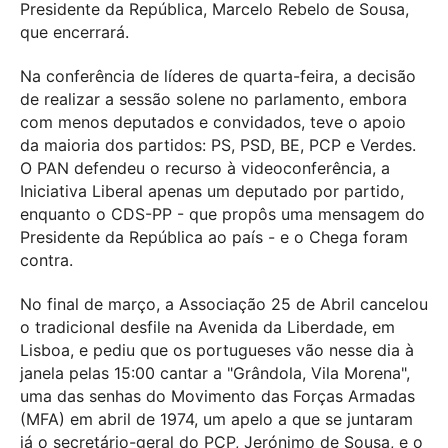
Presidente da República, Marcelo Rebelo de Sousa,
que encerrará.
Na conferência de líderes de quarta-feira, a decisão
de realizar a sessão solene no parlamento, embora
com menos deputados e convidados, teve o apoio
da maioria dos partidos: PS, PSD, BE, PCP e Verdes.
O PAN defendeu o recurso à videoconferência, a
Iniciativa Liberal apenas um deputado por partido,
enquanto o CDS-PP - que propôs uma mensagem do
Presidente da República ao país - e o Chega foram
contra.
No final de março, a Associação 25 de Abril cancelou
o tradicional desfile na Avenida da Liberdade, em
Lisboa, e pediu que os portugueses vão nesse dia à
janela pelas 15:00 cantar a "Grândola, Vila Morena",
uma das senhas do Movimento das Forças Armadas
(MFA) em abril de 1974, um apelo a que se juntaram
já o secretário-geral do PCP, Jerónimo de Sousa, e o