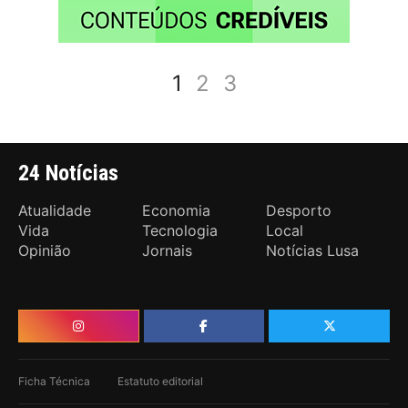
1
2
3
24 Notícias
Atualidade
Economia
Desporto
Vida
Tecnologia
Local
Opinião
Jornais
Notícias Lusa
Ficha Técnica
Estatuto editorial