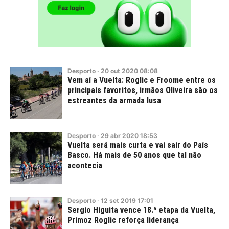
Desporto
·
20
out
2020
08:08
Vem aí a Vuelta: Roglic e Froome entre os
principais favoritos, irmãos Oliveira são os
estreantes da armada lusa
Desporto
·
29
abr
2020
18:53
Vuelta será mais curta e vai sair do País
Basco. Há mais de 50 anos que tal não
acontecia
Desporto
·
12
set
2019
17:01
Sergio Higuita vence 18.ª etapa da Vuelta,
Primoz Roglic reforça liderança