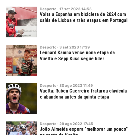
Desporto
·
17
set
2023
14:53
Volta a Espanha em bicicleta de 2024 com
saída de Lisboa e três etapas em Portugal
Desporto
·
3
set
2023
17:39
Lennard Kämna vence nona etapa da
Vuelta e Sepp Kuss segue líder
Desporto
·
30
ago
2023
11:49
Vuelta: Ruben Guerreiro fraturou clavícula
e abandona antes da quinta etapa
Desporto
·
29
ago
2022
17:45
João Almeida espera "melhorar um pouco"