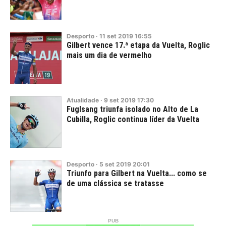
Desporto
·
11
set
2019
16:55
Gilbert vence 17.ª etapa da Vuelta, Roglic
mais um dia de vermelho
Atualidade
·
9
set
2019
17:30
Fuglsang triunfa isolado no Alto de La
Cubilla, Roglic continua líder da Vuelta
Desporto
·
5
set
2019
20:01
Triunfo para Gilbert na Vuelta... como se
de uma clássica se tratasse