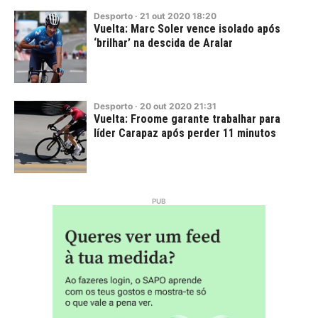
Desporto
·
21
out
2020
18:20
Vuelta: Marc Soler vence isolado após
‘brilhar’ na descida de Aralar
Desporto
·
20
out
2020
21:31
Vuelta: Froome garante trabalhar para
líder Carapaz após perder 11 minutos