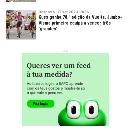
Desporto
·
17
set
2023
19:36
Kuss ganha 78.ª edição da Vuelta, Jumbo-
Visma primeira equipa a vencer três
'grandes'