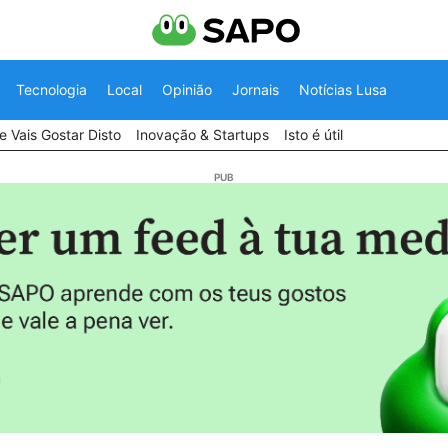
Tecnologia
Local
Opinião
Jornais
Notícias Lusa
 Vais Gostar Disto
Inovação & Startups
Isto é útil