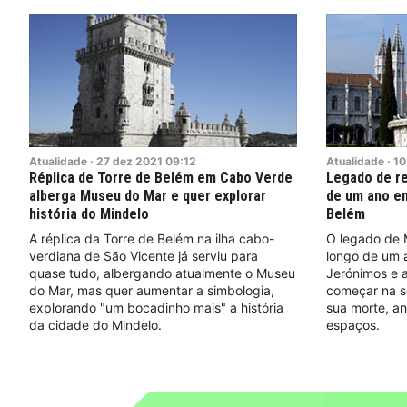
Atualidade
·
27
dez
2021
09:12
Atualidade
·
10
Réplica de Torre de Belém em Cabo Verde
Legado de re
alberga Museu do Mar e quer explorar
de um ano en
história do Mindelo
Belém
A réplica da Torre de Belém na ilha cabo-
O legado de M
verdiana de São Vicente já serviu para
longo de um a
quase tudo, albergando atualmente o Museu
Jerónimos e a
do Mar, mas quer aumentar a simbologia,
começar na s
explorando "um bocadinho mais" a história
sua morte, an
da cidade do Mindelo.
espaços.