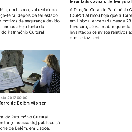
levantados avisos de temporal
lém, em Lisboa, vai reabrir ao
A Direção-Geral do Património C
rça-feira, depois de ter estado
(DGPC) afirmou hoje que a Torr
r motivos de segurança devido
em Lisboa, encerrada desde 28
 indicou hoje fonte da
fevereiro, só vai reabrir quando
 do Património Cultural
levantados os avisos relativos 
que se faz sentir.
abr
2017
09:09
Torre de Belém vão ser
al do Património Cultural
mitar [o acesso de] públicos, já
Torre de Belém, em Lisboa,