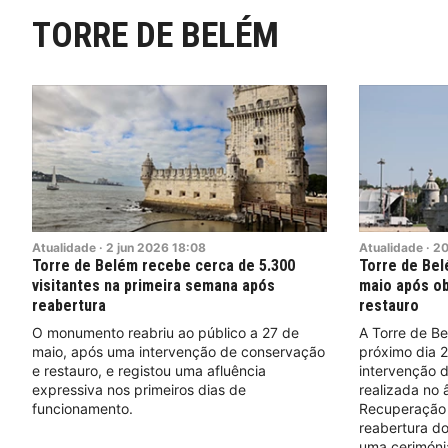
TORRE DE BELÉM
Atualidade
·
2
jun
2026
18:08
Atualidade
·
2
Torre de Belém recebe cerca de 5.300
Torre de Bel
visitantes na primeira semana após
maio após o
reabertura
restauro
O monumento reabriu ao público a 27 de
A Torre de Be
maio, após uma intervenção de conservação
próximo dia 
e restauro, e registou uma afluência
intervenção 
expressiva nos primeiros dias de
realizada no 
funcionamento.
Recuperação e
reabertura d
uma cerimónia