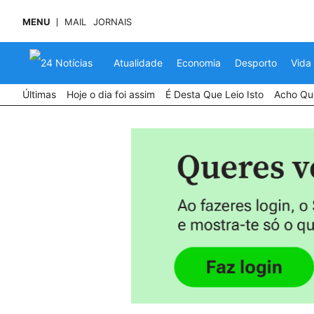
MENU
MAIL
JORNAIS
Atualidade
Economia
Desporto
Vida
Últimas
Hoje o dia foi assim
É Desta Que Leio Isto
Acho Que