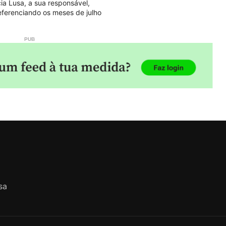
ia Lusa, a sua responsável,
referenciando os meses de julho
sa