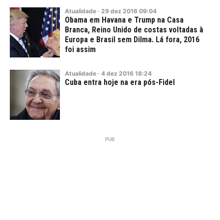
Atualidade
·
29
dez
2016
09:04
Obama em Havana e Trump na Casa
Branca, Reino Unido de costas voltadas à
Europa e Brasil sem Dilma. Lá fora, 2016
foi assim
Atualidade
·
4
dez
2016
18:24
Cuba entra hoje na era pós-Fidel