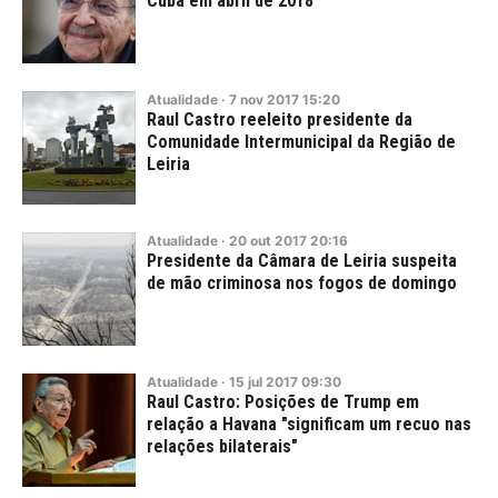
Cuba em abril de 2018
Atualidade
·
7
nov
2017
15:20
Raul Castro reeleito presidente da
Comunidade Intermunicipal da Região de
Leiria
Atualidade
·
20
out
2017
20:16
Presidente da Câmara de Leiria suspeita
de mão criminosa nos fogos de domingo
Atualidade
·
15
jul
2017
09:30
Raul Castro: Posições de Trump em
relação a Havana "significam um recuo nas
relações bilaterais"