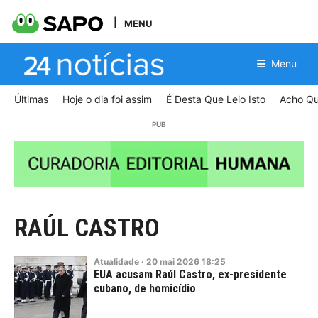
MENU
Menu
Últimas
Hoje o dia foi assim
É Desta Que Leio Isto
Acho Qu
RAÚL CASTRO
Atualidade
·
20
mai
2026
18:25
EUA acusam Raúl Castro, ex-presidente
cubano, de homicídio