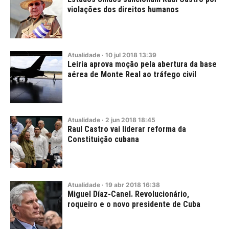
violações dos direitos humanos
Atualidade
·
10
jul
2018
13:39
Leiria aprova moção pela abertura da base
aérea de Monte Real ao tráfego civil
Atualidade
·
2
jun
2018
18:45
Raul Castro vai liderar reforma da
Constituição cubana
Atualidade
·
19
abr
2018
16:38
Miguel Díaz-Canel. Revolucionário,
roqueiro e o novo presidente de Cuba