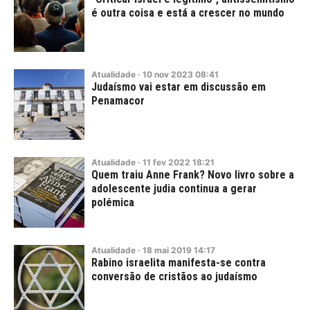
é outra coisa e está a crescer no mundo
Atualidade
·
10
nov
2023
08:41
Judaísmo vai estar em discussão em
Penamacor
Atualidade
·
11
fev
2022
18:21
Quem traiu Anne Frank? Novo livro sobre a
adolescente judia continua a gerar
polémica
Atualidade
·
18
mai
2019
14:17
Rabino israelita manifesta-se contra
conversão de cristãos ao judaísmo