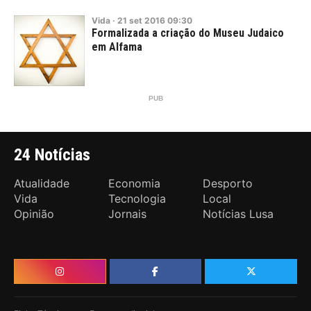
Vida
·
21
set
2016
09:30
Formalizada a criação do Museu Judaico
em Alfama
24 Notícias
Atualidade
Economia
Desporto
Vida
Tecnologia
Local
Opinião
Jornais
Notícias Lusa