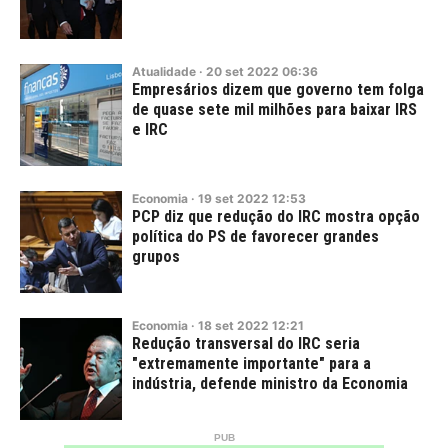
Atualidade
·
20
set
2022
06:36
Empresários dizem que governo tem folga
de quase sete mil milhões para baixar IRS
e IRC
Economia
·
19
set
2022
12:53
PCP diz que redução do IRC mostra opção
política do PS de favorecer grandes
grupos
Economia
·
18
set
2022
12:21
Redução transversal do IRC seria
"extremamente importante" para a
indústria, defende ministro da Economia