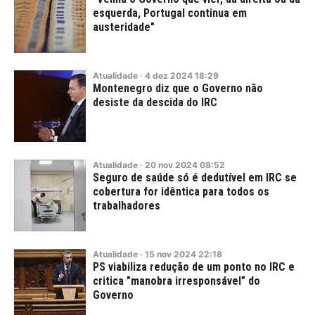
esquerda, Portugal continua em
austeridade"
Atualidade
·
4
dez
2024
18:29
Montenegro diz que o Governo não
desiste da descida do IRC
Atualidade
·
20
nov
2024
08:52
Seguro de saúde só é dedutível em IRC se
cobertura for idêntica para todos os
trabalhadores
Atualidade
·
15
nov
2024
22:18
PS viabiliza redução de um ponto no IRC e
critica "manobra irresponsável” do
Governo