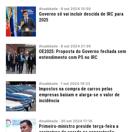
Atualidade
·
9
out
2024
15:50
Governo só vai incluir descida de IRC para
2025
Atualidade
·
8
out
2024
21:39
OE2025: Proposta do Governo fechada sem
entendimento com PS no IRC
Atualidade
·
1
out
2024
19:33
Impostos na compra de carros pelas
empresas baixam e alarga-se o valor de
incidência
Atualidade
·
30
set
2024
17:18
Primeiro-ministro preside terça-feira a