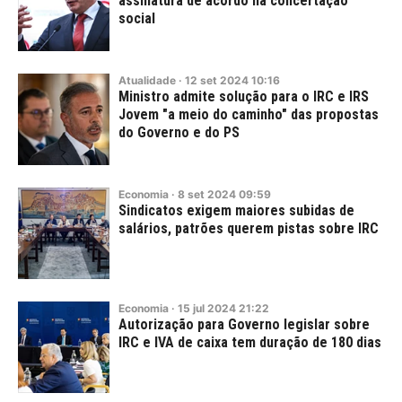
assinatura de acordo na concertação
social
Atualidade
·
12
set
2024
10:16
Ministro admite solução para o IRC e IRS
Jovem "a meio do caminho" das propostas
do Governo e do PS
Economia
·
8
set
2024
09:59
Sindicatos exigem maiores subidas de
salários, patrões querem pistas sobre IRC
Economia
·
15
jul
2024
21:22
Autorização para Governo legislar sobre
IRC e IVA de caixa tem duração de 180 dias