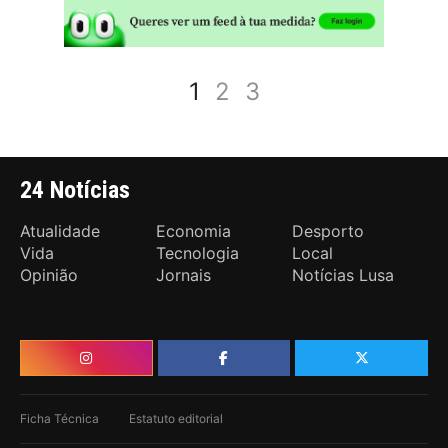
1
2
3
24 Notícias
Atualidade
Economia
Desporto
Vida
Tecnologia
Local
Opinião
Jornais
Notícias Lusa
Ficha Técnica
Estatuto editorial