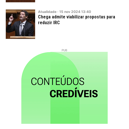
Atualidade
·
15
nov
2024
13:40
Chega admite viabilizar propostas para
reduzir IRC