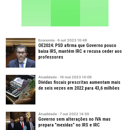
Economia
·
6
out
2023
10:49
OE2024: PSD afirma que Governo pouco
baixa IRS, mantém IRC e recusa ceder aos
professores
Atualidade
·
16
mai
2023
14:09
Dívidas fiscais prescritas aumentam mais
de seis vezes em 2022 para 43,6 milhões
Atualidade
·
7
out
2022
14:30
Governo sem alterações no IVA mas
prepara "mexidas" no IRS e IRC