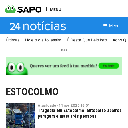
MENU
Menu
Últimas
Hoje o dia foi assim
É Desta Que Leio Isto
Acho Qu
ESTOCOLMO
Atualidade
·
14
nov
2025
18:51
Tragédia em Estocolmo: autocarro abalroa
paragem e mata três pessoas