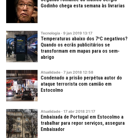
Godinho chega esta semana às livrarias
Tecnologia
·
9
jan
2019
13:17
Temperaturas abaixo dos 7ºC negativos?
Quando os ecrãs publicitários se
transformam em mapas para os sem-
abrigo
Atualidade
·
7
jun
2018
12:58
Condenado a prisão perpétua autor do
ataque terrorista com camião em
Estocolmo
Atualidade
·
17
abr
2018
21:17
Embaixada de Portugal em Estocolmo a
trabalhar para repor serviços, assegura
Embaixador