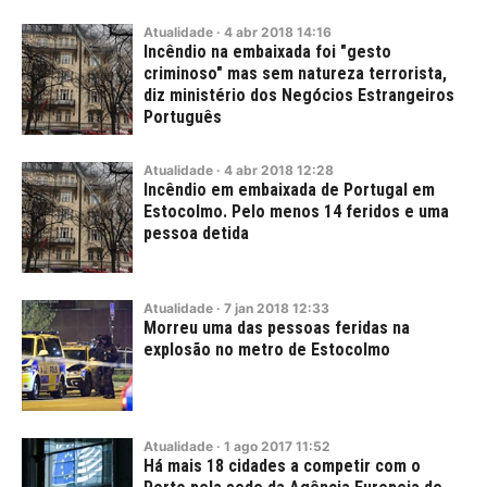
Atualidade
·
4
abr
2018
14:16
Incêndio na embaixada foi "gesto
criminoso" mas sem natureza terrorista,
diz ministério dos Negócios Estrangeiros
Português
Atualidade
·
4
abr
2018
12:28
Incêndio em embaixada de Portugal em
Estocolmo. Pelo menos 14 feridos e uma
pessoa detida
Atualidade
·
7
jan
2018
12:33
Morreu uma das pessoas feridas na
explosão no metro de Estocolmo
Atualidade
·
1
ago
2017
11:52
Há mais 18 cidades a competir com o