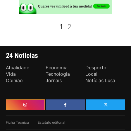
1
2
24 Notícias
Atualidade
Economia
Desporto
Vida
Tecnologia
Local
Opinião
Jornais
Notícias Lusa
Ficha Técnica
Estatuto editorial