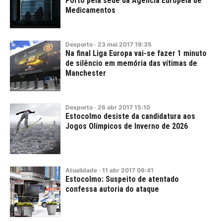
Porto pela sede da Agência Europeia de
Medicamentos
Desporto
·
23
mai
2017
19:35
Na final Liga Europa vai-se fazer 1 minuto
de silêncio em memória das vítimas de
Manchester
Desporto
·
26
abr
2017
15:10
Estocolmo desiste da candidatura aos
Jogos Olímpicos de Inverno de 2026
Atualidade
·
11
abr
2017
09:41
Estocolmo: Suspeito de atentado
confessa autoria do ataque