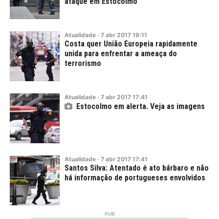
ataque em Estocolmo
Atualidade
·
7
abr
2017
19:11
Costa quer União Europeia rapidamente
unida para enfrentar a ameaça do
terrorismo
Atualidade
·
7
abr
2017
17:41
Estocolmo em alerta. Veja as imagens
Atualidade
·
7
abr
2017
17:41
Santos Silva: Atentado é ato bárbaro e não
há informação de portugueses envolvidos