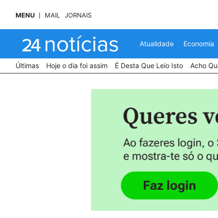
MENU
MAIL
JORNAIS
Atualidade
Economia
Últimas
Hoje o dia foi assim
É Desta Que Leio Isto
Acho Que