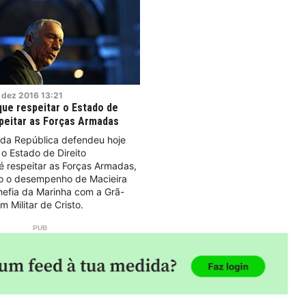
dez
2016
13:21
que respeitar o Estado de
speitar as Forças Armadas
 da República defendeu hoje
 o Estado de Direito
é respeitar as Forças Armadas,
 o desempenho de Macieira
hefia da Marinha com a Grã-
 Militar de Cristo.