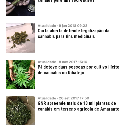
canábis para fins recreativos
Atualidade
·
9
jan
2018
09:28
Carta aberta defende legalização da
cannabis para fins medicinais
Atualidade
·
8
nov
2017
15:16
PJ deteve duas pessoas por cultivo ilícito
de cannabis no Ribatejo
Atualidade
·
20
set
2017
17:59
GNR apreende mais de 13 mil plantas de
canábis em terreno agrícola de Amarante