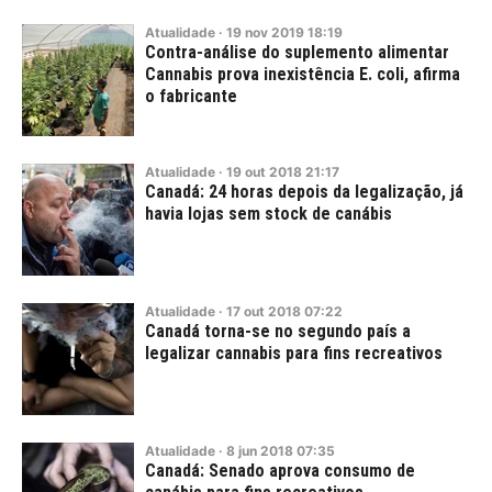
Atualidade
·
19
nov
2019
18:19
Contra-análise do suplemento alimentar
Cannabis prova inexistência E. coli, afirma
o fabricante
Atualidade
·
19
out
2018
21:17
Canadá: 24 horas depois da legalização, já
havia lojas sem stock de canábis
Atualidade
·
17
out
2018
07:22
Canadá torna-se no segundo país a
legalizar cannabis para fins recreativos
Atualidade
·
8
jun
2018
07:35
Canadá: Senado aprova consumo de