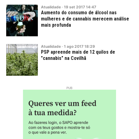
Atualidade
·
19
set
2017
14:47
Aumento do consumo de álcool nas
mulheres e de cannabis merecem análise
mais profunda
Atualidade
·
1
ago
2017
18:29
PSP apreende mais de 12 quilos de
"cannabis" na Covilhã