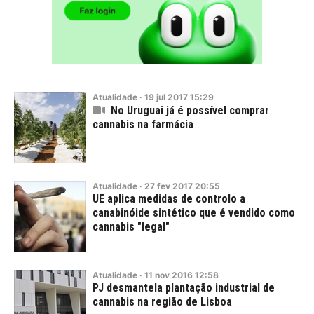
Atualidade
·
19
jul
2017
15:29
No Uruguai já é possível comprar
cannabis na farmácia
Atualidade
·
27
fev
2017
20:55
UE aplica medidas de controlo a
canabinóide sintético que é vendido como
cannabis "legal"
Atualidade
·
11
nov
2016
12:58
PJ desmantela plantação industrial de
cannabis na região de Lisboa