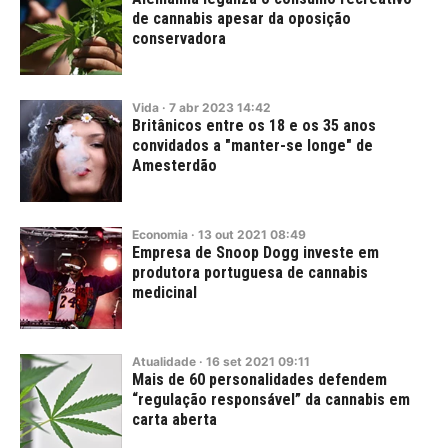
de cannabis apesar da oposição
conservadora
Vida
·
7
abr
2023
14:42
Britânicos entre os 18 e os 35 anos
convidados a "manter-se longe" de
Amesterdão
Economia
·
13
out
2021
08:49
Empresa de Snoop Dogg investe em
produtora portuguesa de cannabis
medicinal
Atualidade
·
16
set
2021
09:11
Mais de 60 personalidades defendem
“regulação responsável” da cannabis em
carta aberta