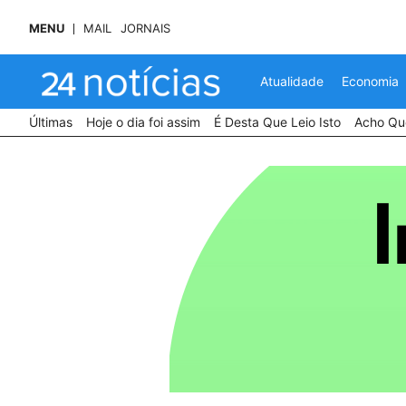
MENU
MAIL
JORNAIS
Atualidade
Economia
Últimas
Hoje o dia foi assim
É Desta Que Leio Isto
Acho Que