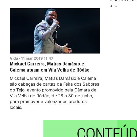
a
Vida
·
11
mar
2019
11:47
Mickael Carreira, Matias Damásio e
Calema atuam em Vila Velha de Ródão
Mickael Carreira, Matias Damásio e Calema
são cabeças de cartaz da Feira dos Sabores
do Tejo, evento promovido pela Câmara de
Vila Velha de Ródão, de 28 a 30 de junho,
para promover e valorizar os produtos
locais.