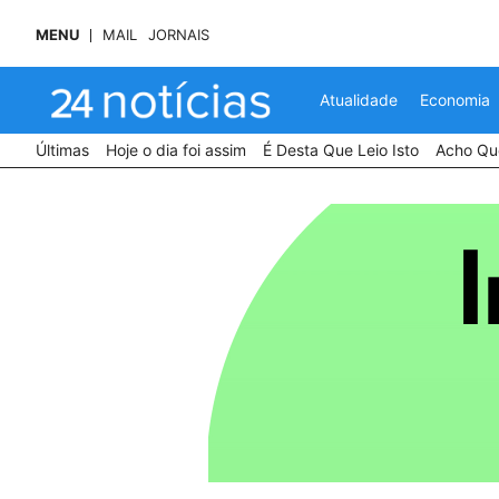
MENU
MAIL
JORNAIS
Atualidade
Economia
Últimas
Hoje o dia foi assim
É Desta Que Leio Isto
Acho Que