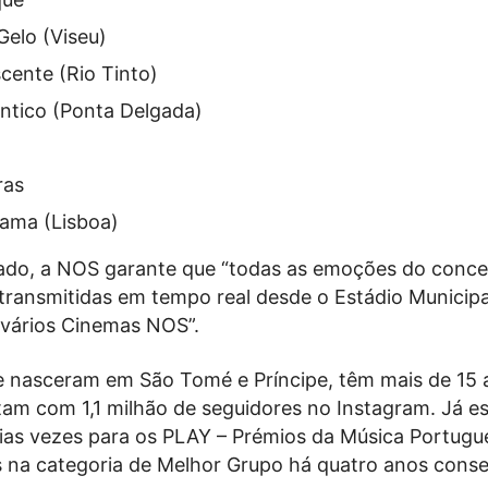
Gelo (Viseu)
cente (Rio Tinto)
ântico (Ponta Delgada)
ras
ama (Lisboa)
do, a NOS garante que “todas as emoções do conce
transmitidas em tempo real desde o Estádio Municipa
 vários Cinemas NOS”.
e nasceram em São Tomé e Príncipe, têm mais de 15 
tam com 1,1 milhão de seguidores no Instagram. Já e
as vezes para os PLAY – Prémios da Música Portugu
 na categoria de Melhor Grupo há quatro anos conse