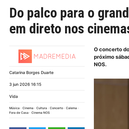
Do palco para o grand
em direto nos cinema
O concerto do
próximo sábad
NOS.
Catarina Borges Duarte
3
jun
2026
16:15
Vida
Música
Cinema
Cultura
Concerto
Calema
Fora de Casa
Cinema NOS