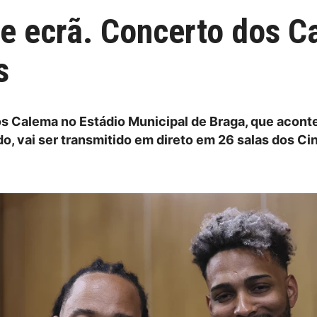
e ecrã. Concerto dos C
s
s Calema no Estádio Municipal de Braga, que acont
o, vai ser transmitido em direto em 26 salas dos C