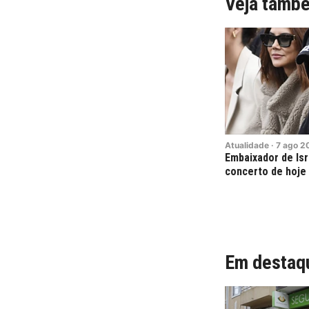
Veja tamb
Atualidade
·
7
ago
2
Embaixador de Is
concerto de hoje
Em destaq