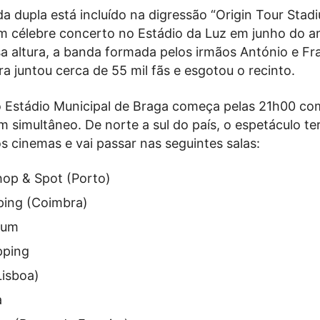
a dupla está incluído na digressão “Origin Tour Stad
 célebre concerto no Estádio da Luz em junho do a
a altura, a banda formada pelos irmãos António e Fr
a juntou cerca de 55 mil fãs e esgotou o recinto.
 Estádio Municipal de Braga começa pelas 21h00 co
 simultâneo. De norte a sul do país, o espetáculo te
s cinemas e vai passar nas seguintes salas:
op & Spot (Porto)
ing (Coimbra)
rum
pping
isboa)
a