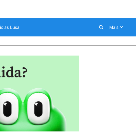
ícias Lusa
Mais