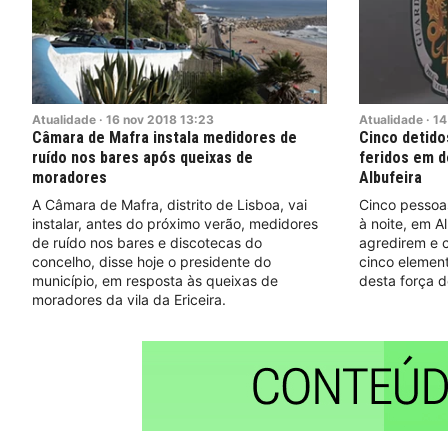
Atualidade
·
16
nov
2018
13:23
Atualidade
·
14
Câmara de Mafra instala medidores de
Cinco detido
ruído nos bares após queixas de
feridos em d
moradores
Albufeira
A Câmara de Mafra, distrito de Lisboa, vai
Cinco pessoas
instalar, antes do próximo verão, medidores
à noite, em A
de ruído nos bares e discotecas do
agredirem e c
concelho, disse hoje o presidente do
cinco element
município, em resposta às queixas de
desta força 
moradores da vila da Ericeira.