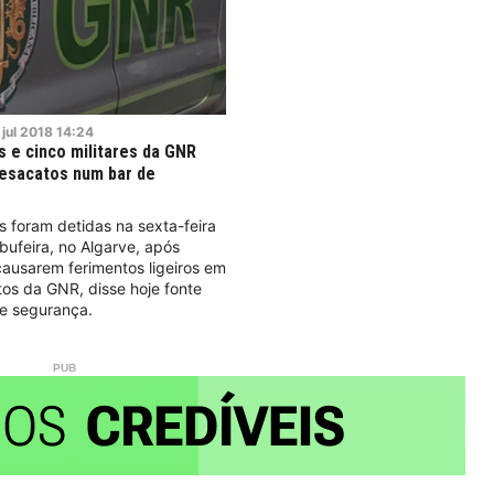
jul
2018
14:24
s e cinco militares da GNR
esacatos num bar de
 foram detidas na sexta-feira
lbufeira, no Algarve, após
ausarem ferimentos ligeiros em
os da GNR, disse hoje fonte
de segurança.