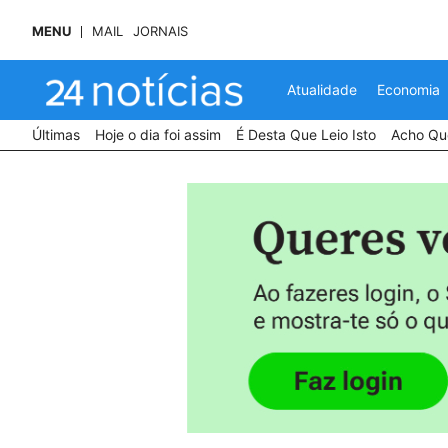
MENU
MAIL
JORNAIS
Atualidade
Economia
Últimas
Hoje o dia foi assim
É Desta Que Leio Isto
Acho Que