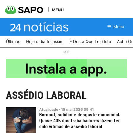
MENU
Menu
Últimas
Hoje o dia foi assim
É Desta Que Leio Isto
Acho Qu
ASSÉDIO LABORAL
Atualidade
·
15
mai
2026
09:41
Burnout, solidão e desgaste emocional.
Quase 40% dos trabalhadores dizem ter
sido vítimas de assédio laboral