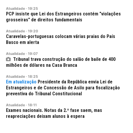
Atualidade
·
19:25
PCP insiste que Lei dos Estrangeiros contém "violações
grosseiras" de direitos fundamentais
Atualidade
·
19:20
Caravelas-portuguesas colocam várias praias do País
Basco em alerta
Atualidade
·
19:07
Tribunal trava construção do salão de baile de 400
milhões de dólares na Casa Branca
Atualidade
·
18:25
Presidente da República envia Lei de
Estrangeiros e de Concessão de Asilo para fiscalização
preventiva do Tribunal Constitucional
Atualidade
·
18:11
Exames nacionais. Notas da 2.ª fase saem, mas
reapreciações deixam alunos à espera