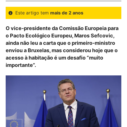
Este artigo tem
mais de 2 anos
O vice-presidente da Comissão Europeia para
o Pacto Ecológico Europeu, Maros Sefcovic,
ainda não leu a carta que o primeiro-ministro
enviou a Bruxelas, mas considerou hoje que o
acesso à habitação é um desafio “muito
importante”.