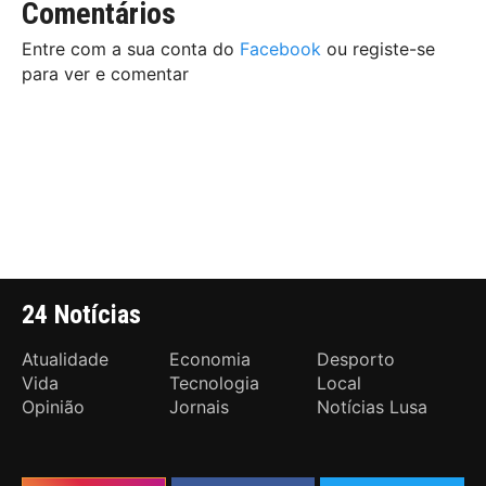
Comentários
Entre com a sua conta do
Facebook
ou registe-se
para ver e comentar
24 Notícias
Atualidade
Economia
Desporto
Vida
Tecnologia
Local
Opinião
Jornais
Notícias Lusa