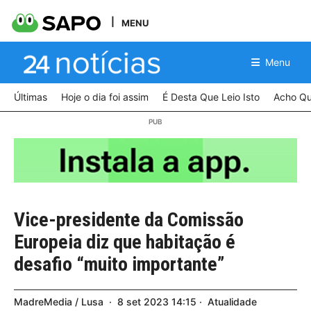
MENU
Menu
Últimas
Hoje o dia foi assim
É Desta Que Leio Isto
Acho Qu
Vice-presidente da Comissão
Europeia diz que habitação é
desafio “muito importante”
MadreMedia / Lusa
8
set
2023
14:15
Atualidade