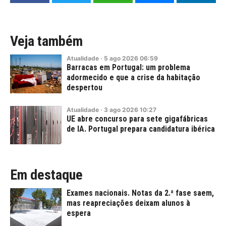
Veja também
Atualidade
·
5
ago
2026
06:59
Barracas em Portugal: um problema
adormecido e que a crise da habitação
despertou
Atualidade
·
3
ago
2026
10:27
UE abre concurso para sete gigafábricas
de IA. Portugal prepara candidatura ibérica
Em destaque
Exames nacionais. Notas da 2.ª fase saem,
mas reapreciações deixam alunos à
espera