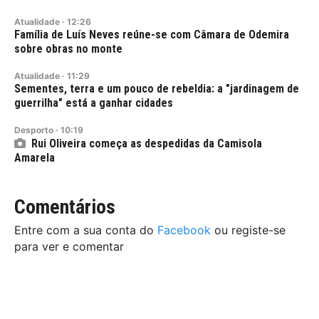
Atualidade
·
12:26
Família de Luís Neves reúne-se com Câmara de Odemira
sobre obras no monte
Atualidade
·
11:29
Sementes, terra e um pouco de rebeldia: a "jardinagem de
guerrilha" está a ganhar cidades
Desporto
·
10:19
Rui Oliveira começa as despedidas da Camisola
Amarela
Comentários
Entre com a sua conta do
Facebook
ou registe-se
para ver e comentar