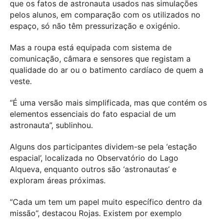
que os fatos de astronauta usados nas simulações
pelos alunos, em comparação com os utilizados no
espaço, só não têm pressurização e oxigénio.
Mas a roupa está equipada com sistema de
comunicação, câmara e sensores que registam a
qualidade do ar ou o batimento cardíaco de quem a
veste.
“É uma versão mais simplificada, mas que contém os
elementos essenciais do fato espacial de um
astronauta”, sublinhou.
Alguns dos participantes dividem-se pela ‘estação
espacial’, localizada no Observatório do Lago
Alqueva, enquanto outros são ‘astronautas’ e
exploram áreas próximas.
“Cada um tem um papel muito específico dentro da
missão”, destacou Rojas. Existem por exemplo