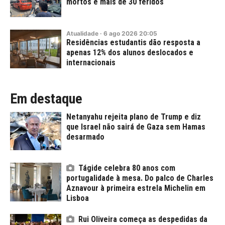
mortos e mais de 30 feridos
Atualidade
·
6
ago
2026
20:05
Residências estudantis dão resposta a
apenas 12% dos alunos deslocados e
internacionais
Em destaque
Netanyahu rejeita plano de Trump e diz
que Israel não sairá de Gaza sem Hamas
desarmado
Tágide celebra 80 anos com
portugalidade à mesa. Do palco de Charles
Aznavour à primeira estrela Michelin em
Lisboa
Rui Oliveira começa as despedidas da