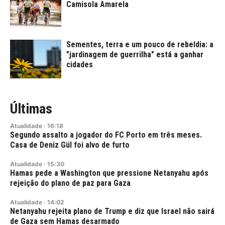
Camisola Amarela
Sementes, terra e um pouco de rebeldia: a
"jardinagem de guerrilha" está a ganhar
cidades
Últimas
Atualidade
·
16:18
Segundo assalto a jogador do FC Porto em três meses.
Casa de Deniz Gül foi alvo de furto
Atualidade
·
15:30
Hamas pede a Washington que pressione Netanyahu após
rejeição do plano de paz para Gaza
Atualidade
·
14:02
Netanyahu rejeita plano de Trump e diz que Israel não sairá
de Gaza sem Hamas desarmado