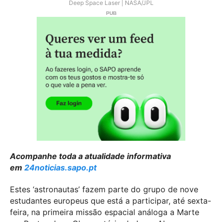
Deep Space Laser | NASA/JPL
Acompanhe toda a atualidade informativa
em
24noticias.sapo.pt
Estes ‘astronautas’ fazem parte do grupo de nove
estudantes europeus que está a participar, até sexta-
feira, na primeira missão espacial análoga a Marte