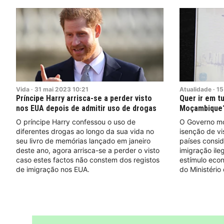
Vida
·
31
mai
2023
10:21
Atualidade
·
15
Príncipe Harry arrisca-se a perder visto
Quer ir em t
nos EUA depois de admitir uso de drogas
Moçambique? 
O príncipe Harry confessou o uso de
O Governo mo
diferentes drogas ao longo da sua vida no
isenção de vi
seu livro de memórias lançado em janeiro
países consid
deste ano, agora arrisca-se a perder o visto
imigração ile
caso estes factos não constem dos registos
estímulo econ
de imigração nos EUA.
do Ministério