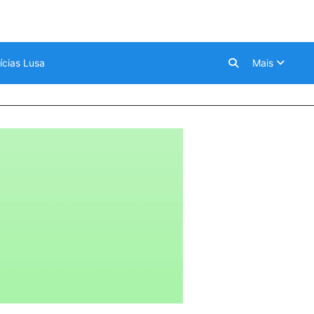
ícias Lusa
Mais