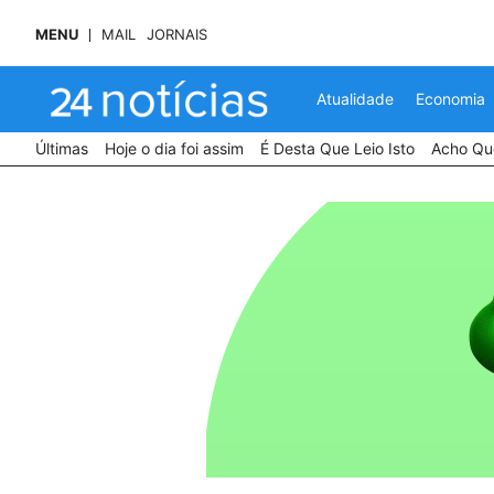
MENU
MAIL
JORNAIS
Atualidade
Economia
Últimas
Hoje o dia foi assim
É Desta Que Leio Isto
Acho Que