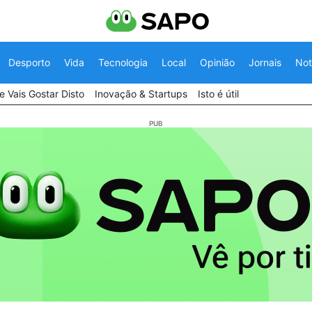
Desporto
Vida
Tecnologia
Local
Opinião
Jornais
Not
 Vais Gostar Disto
Inovação & Startups
Isto é útil